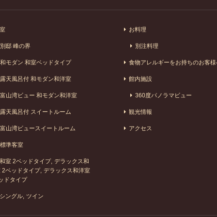
室
お料理
別邸 峰の界
別注料理
和モダン 和室ベッドタイプ
食物アレルギーをお持ちのお客様
露天風呂付 和モダン和洋室
館内施設
富山湾ビュー 和モダン和洋室
360度パノラマビュー
露天風呂付 スイートルーム
観光情報
富山湾ビュースイートルーム
アクセス
標準客室
和室 2ベッドタイプ
デラックス和
 2ベッドタイプ
デラックス和洋室
ッドタイプ
シングル
ツイン