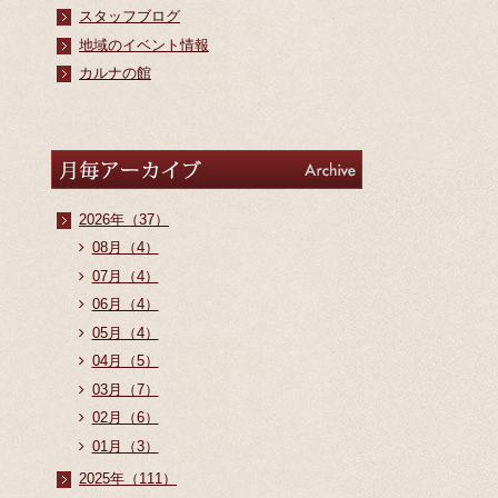
スタッフブログ
地域のイベント情報
カルナの館
アーカイブ
Archive
2026年（37）
08月（4）
07月（4）
06月（4）
05月（4）
04月（5）
03月（7）
02月（6）
01月（3）
2025年（111）