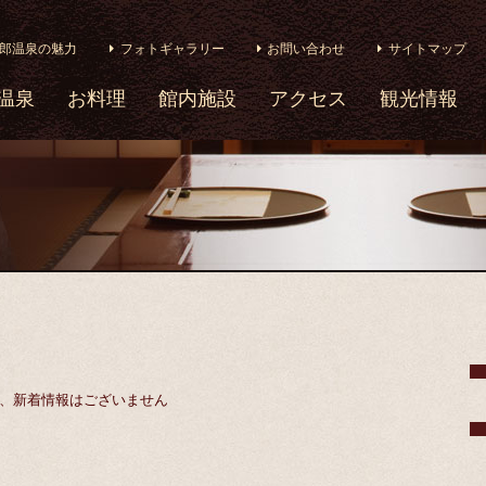
郎温泉の魅力
フォトギャラリー
お問い合わせ
サイトマップ
温泉
お料理
館内施設
アクセス
観光情報
、新着情報はございません