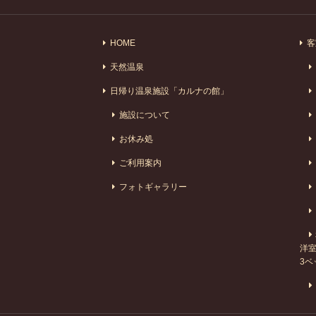
HOME
客
天然温泉
日帰り温泉施設「カルナの館」
施設について
お休み処
ご利用案内
フォトギャラリー
洋室
3ベ