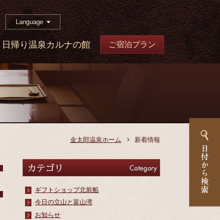
Language
日帰り温泉カルナの館
ご宿泊プラン
金太郎温泉ホーム
新着情報
カテゴリ
Category
ギフトショップ北前船
今日の立山と富山湾
お知らせ