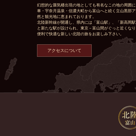
幻想的な蜃気楼出現の地としても有名なこの地の周囲に
車・宇奈月温泉・信濃大町から富山へと続く立山黒部ア
然と観光地に恵まれております。
北陸新幹線が開通し、県内には「富山駅」、「新高岡駅
と新たな駅が設けられ、東京－富山間がぐっと近くなり
便利で快適な新しい北陸の旅をお楽しみ下さい。
アクセスについて