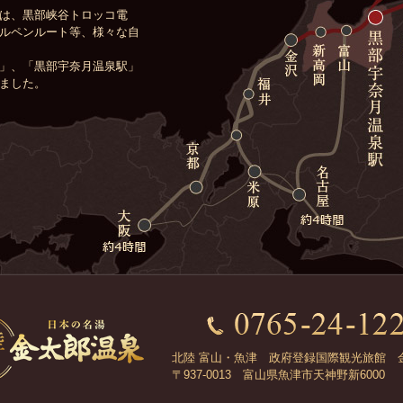
は、黒部峡谷トロッコ電
ルペンルート等、様々な自
」、「黒部宇奈月温泉駅」
ました。
北陸 富山・魚津 政府登録国際観光旅館 
〒937-0013 富山県魚津市天神野新6000