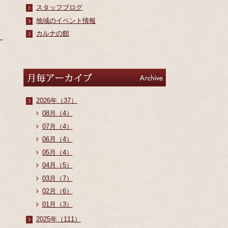
スタッフブログ
地域のイベント情報
カルナの館
アーカイブ
Archive
2026年（37）
08月（4）
07月（4）
06月（4）
05月（4）
04月（5）
03月（7）
02月（6）
01月（3）
2025年（111）