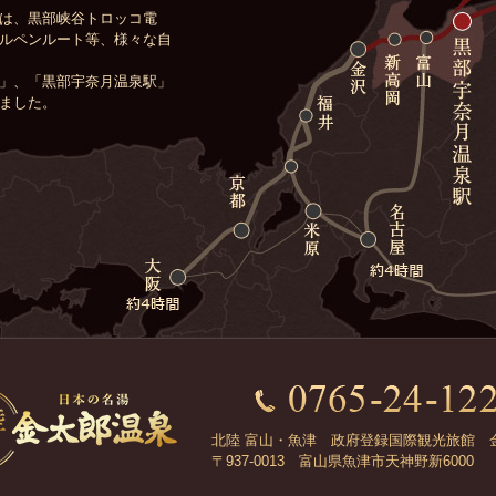
は、黒部峡谷トロッコ電
ルペンルート等、様々な自
」、「黒部宇奈月温泉駅」
ました。
北陸 富山・魚津 政府登録国際観光旅館 
〒937-0013 富山県魚津市天神野新6000