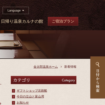
Language
日帰り温泉カルナの館
ご宿泊プラン
金太郎温泉ホーム
新着情報
カテゴリ
Category
ギフトショップ北前船
今日の立山と富山湾
お知らせ