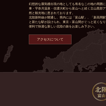
幻想的な蜃気楼出現の地としても有名なこの地の周囲に
車・宇奈月温泉・信濃大町から富山へと続く立山黒部ア
然と観光地に恵まれております。
北陸新幹線が開通し、県内には「富山駅」、「新高岡駅
と新たな駅が設けられ、東京－富山間がぐっと近くなり
便利で快適な新しい北陸の旅をお楽しみ下さい。
アクセスについて