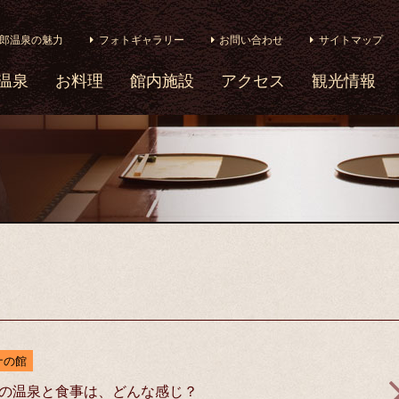
郎温泉の魅力
フォトギャラリー
お問い合わせ
サイトマップ
温泉
お料理
館内施設
アクセス
観光情報
ナの館
の温泉と食事は、どんな感じ？