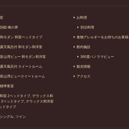
室
お料理
別邸 峰の界
別注料理
和モダン 和室ベッドタイプ
食物アレルギーをお持ちのお客様
露天風呂付 和モダン和洋室
館内施設
富山湾ビュー 和モダン和洋室
360度パノラマビュー
露天風呂付 スイートルーム
観光情報
富山湾ビュースイートルーム
アクセス
標準客室
和室 2ベッドタイプ
デラックス和
 2ベッドタイプ
デラックス和洋室
ッドタイプ
シングル
ツイン