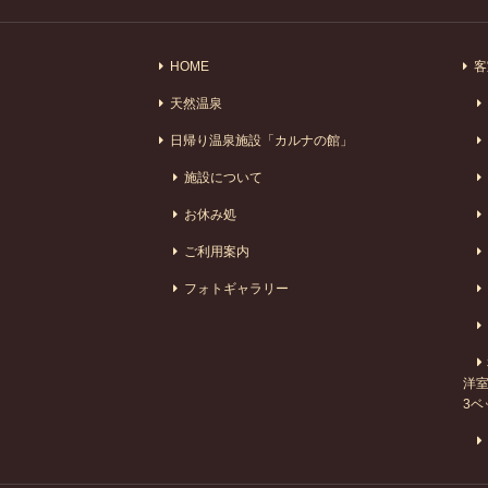
HOME
客
天然温泉
日帰り温泉施設「カルナの館」
施設について
お休み処
ご利用案内
フォトギャラリー
洋室
3ベ