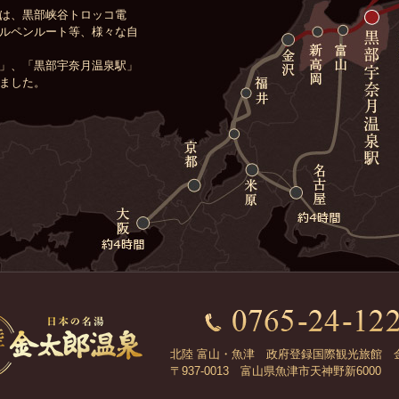
は、黒部峡谷トロッコ電
ルペンルート等、様々な自
」、「黒部宇奈月温泉駅」
ました。
北陸 富山・魚津 政府登録国際観光旅館 
〒937-0013 富山県魚津市天神野新6000