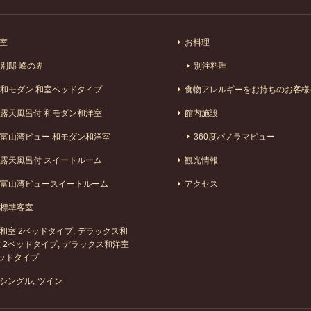
室
お料理
別邸 峰の界
別注料理
和モダン 和室ベッドタイプ
食物アレルギーをお持ちのお客様
露天風呂付 和モダン和洋室
館内施設
富山湾ビュー 和モダン和洋室
360度パノラマビュー
露天風呂付 スイートルーム
観光情報
富山湾ビュースイートルーム
アクセス
標準客室
和室 2ベッドタイプ
デラックス和
 2ベッドタイプ
デラックス和洋室
ッドタイプ
シングル
ツイン