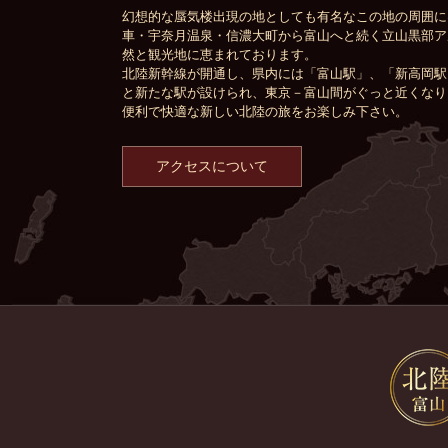
幻想的な蜃気楼出現の地としても有名なこの地の周囲に
車・宇奈月温泉・信濃大町から富山へと続く立山黒部ア
然と観光地に恵まれております。
北陸新幹線が開通し、県内には「富山駅」、「新高岡駅
と新たな駅が設けられ、東京－富山間がぐっと近くなり
便利で快適な新しい北陸の旅をお楽しみ下さい。
アクセスについて