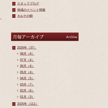
スタッフブログ
地域のイベント情報
カルナの館
アーカイブ
Archive
2026年（37）
08月（4）
07月（4）
06月（4）
05月（4）
04月（5）
03月（7）
02月（6）
01月（3）
2025年（111）