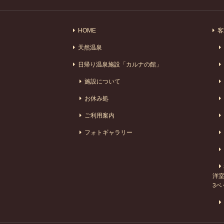
HOME
客
天然温泉
日帰り温泉施設「カルナの館」
施設について
お休み処
ご利用案内
フォトギャラリー
洋室
3ベ