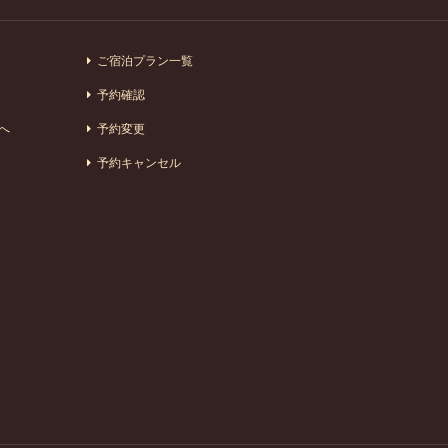
ご宿泊プラン一覧
予約確認
へ
予約変更
予約キャンセル