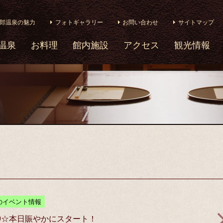
郎温泉の魅力
フォトギャラリー
お問い合わせ
サイトマップ
温泉
お料理
館内施設
アクセス
観光情報
のイベント情報
19☆本日賑やかにスタート！