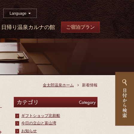
Language
日帰り温泉カルナの館
ご宿泊プラン
金太郎温泉ホーム
新着情報
カテゴリ
Category
ギフトショップ北前船
今日の立山と富山湾
お知らせ