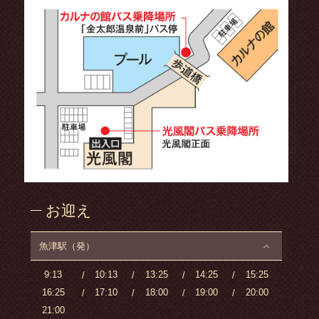
お迎え
魚津駅（発）
9:13
10:13
13:25
14:25
15:25
16:25
17:10
18:00
19:00
20:00
21:00