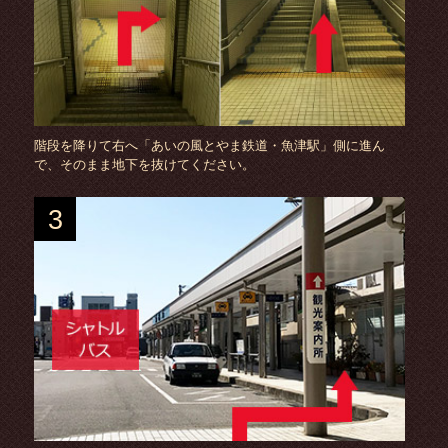
階段を降りて右へ「あいの風とやま鉄道・魚津駅」側に進ん
で、そのまま地下を抜けてください。
3