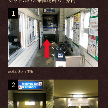
シャトルバス乗降場所のご案内
1
改札を抜けて直進
2