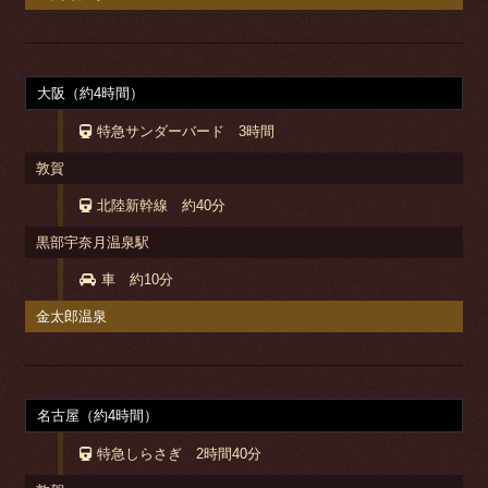
大阪（約4時間）
特急サンダーバード 3時間
敦賀
北陸新幹線 約40分
黒部宇奈月温泉駅
車 約10分
金太郎温泉
名古屋（約4時間）
特急しらさぎ 2時間40分