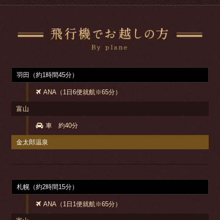
羽田（約1時間45分）
ANA（1日6便就航※65分）
富山
車 約40分
金太郎温泉
札幌（約2時間15分）
ANA（1日1便就航※65分）