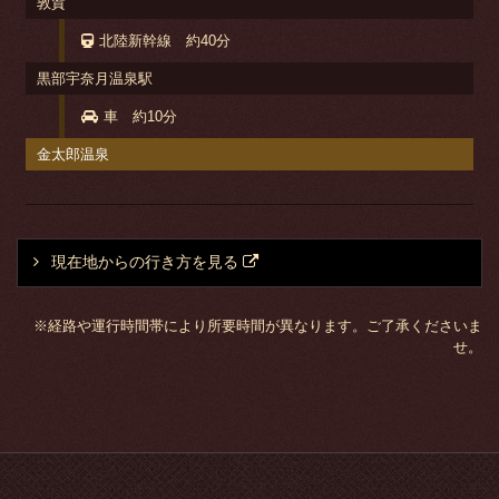
敦賀
北陸新幹線 約40分
黒部宇奈月温泉駅
車 約10分
金太郎温泉
現在地からの行き方を見る
※経路や運行時間帯により所要時間が異なります。ご了承くださいま
せ。