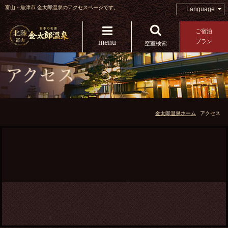
富山・魚津市 金太郎温泉のアクセスページです。
Language
ご宿泊
menu
プラン
空室検索
金太郎温泉ホーム
アクセス