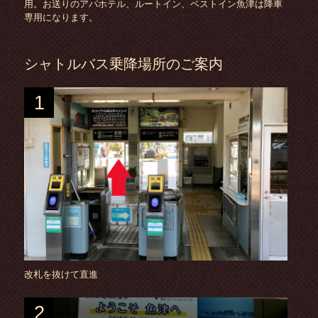
用。お送りのアパホテル、ルートイン、ベストイン魚津は降車
専用になります。
シャトルバス乗降場所のご案内
1
改札を抜けて直進
2