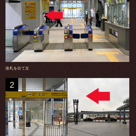
改札を出て左
2