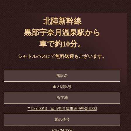
北陸新幹線
黒部宇奈月温泉駅から
車で約10分。
シャトルバスにて無料送迎もございます。
施設名
金太郎温泉
所在地
〒937-0013 富山県魚津市天神野新6000
電話番号
0765-24-1220