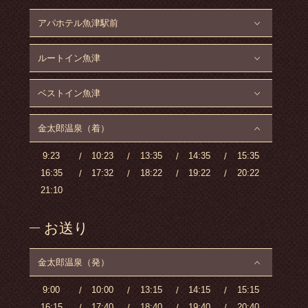
アパホテル魚津駅前
ルートイン魚津
ベストイン魚津
金太郎温泉（着）
9:23
10:23
13:35
14:35
15:35
16:35
17:32
18:22
19:22
20:22
21:10
お送り
金太郎温泉（発）
9:00
10:00
13:15
14:15
15:15
16:15
17:40
18:40
19:40
20:40