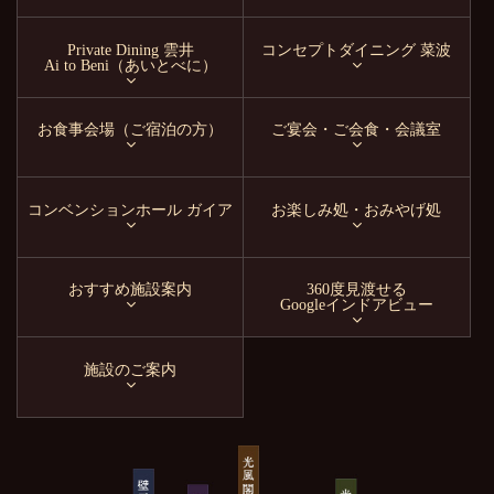
Private Dining 雲井
コンセプトダイニング 菜波
Ai to Beni（あいとべに）
お食事会場（ご宿泊の方）
ご宴会・ご会食・会議室
コンベンションホール ガイア
お楽しみ処・おみやげ処
おすすめ施設案内
360度見渡せる
Googleインドアビュー
施設のご案内