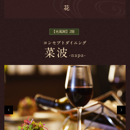
花
【光風閣】2階