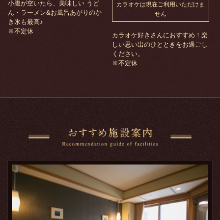
小腹が空いたら、美味しい うど
カラオケは現在ご利用いただけま
ん・ラーメン&お風呂あがりのか
せん
き氷も最高♪
※不定休
カラオケ好きさんにおすすめ！楽
しい思い出のひとときをお過ごし
ください。
※不定休