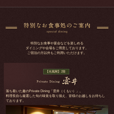
特別なお食事や宴会などを楽しめる
ダイニングや会場をご用意しております。
ご宿泊の方以外もご利用いただけます。
【光風閣】2階
落ち着いた趣のPrivate Dining「雲井（くもい）」。
料理長自ら厳選した旬の味覚を取り揃え、皆様のお越しをお待ちし
ております。