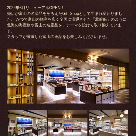
2022年6月リニューアルOPEN！
売店が富山の名産品をそろえたGift Shopとして生まれ変わりまし
た。 かつて富山の物産を広く全国に流通させた「北前船」のように
北海の海産物や富山の名産品を、テーマを設けて取り揃えていま
す。
スタッフが厳選した富山の逸品をお楽しみくださいませ。