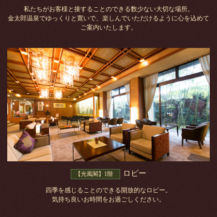
私たちがお客様と接することのできる数少ない大切な場所。
金太郎温泉でゆっくりと寛いで、楽しんでいただけるように心を込めて
ご案内いたします。
ロビー
【光風閣】1階
四季を感じることのできる開放的なロビー。
気持ち良いお時間をお過ごしください。