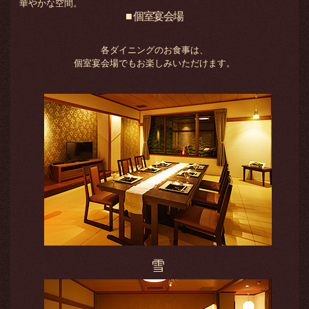
華やかな空間。
■ 個室宴会場
各ダイニングのお食事は、
個室宴会場でもお楽しみいただけます。
雪