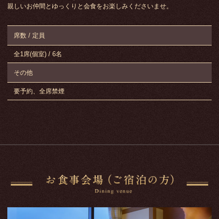
親しいお仲間とゆっくりと会食をお楽しみくださいませ。
席数 / 定員
全1席(個室) / 6名
その他
要予約、全席禁煙