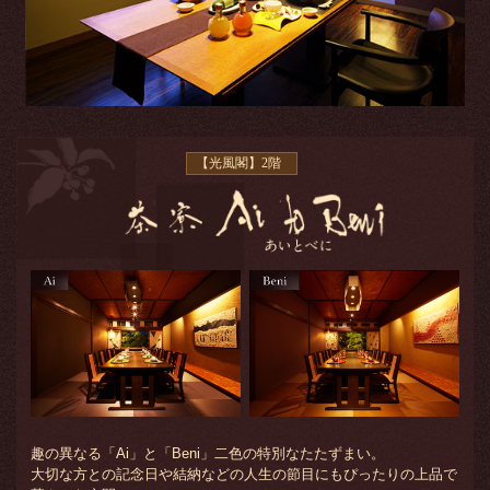
【光風閣】2階
趣の異なる「Ai」と「Beni」二色の特別なたたずまい。
大切な方との記念日や結納などの人生の節目にもぴったりの上品で