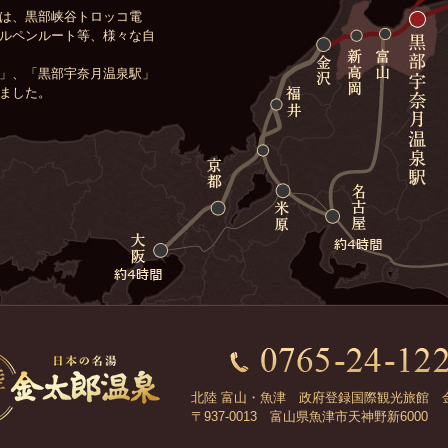
は、黒部峡谷トロッコ電
ルペンルート等、様々な自
」、「黒部宇奈月温泉駅」
ました。
北陸 富山・魚津 政府登録国際観光旅館 
〒937-0013 富山県魚津市天神野新6000