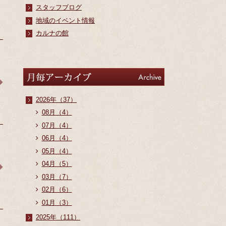
スタッフブログ
地域のイベント情報
カルナの館
アーカイブ
Archive
2026年（37）
08月（4）
07月（4）
06月（4）
05月（4）
04月（5）
03月（7）
02月（6）
01月（3）
2025年（111）