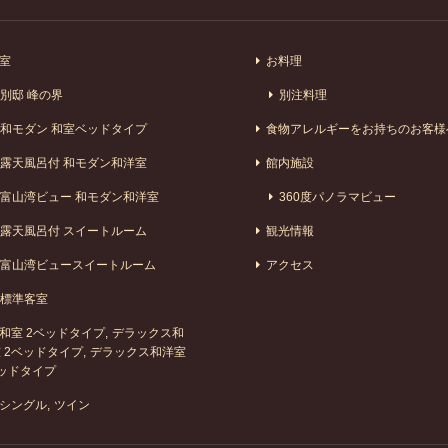
室
お料理
別邸 峰の界
別注料理
和モダン 和室ベッドタイプ
食物アレルギーをお持ちのお客様
露天風呂付 和モダン和洋室
館内施設
富山湾ビュー 和モダン和洋室
360度パノラマビュー
露天風呂付 スイートルーム
観光情報
富山湾ビュースイートルーム
アクセス
標準客室
和室 2ベッドタイプ
デラックス和
 2ベッドタイプ
デラックス和洋室
ッドタイプ
シングル
ツイン