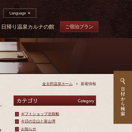
Language
日帰り温泉カルナの館
ご宿泊プラン
金太郎温泉ホーム
新着情報
カテゴリ
Category
ギフトショップ北前船
今日の立山と富山湾
お知らせ