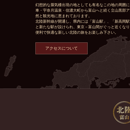
幻想的な蜃気楼出現の地としても有名なこの地の周囲に
車・宇奈月温泉・信濃大町から富山へと続く立山黒部ア
然と観光地に恵まれております。
北陸新幹線が開通し、県内には「富山駅」、「新高岡駅
と新たな駅が設けられ、東京－富山間がぐっと近くなり
便利で快適な新しい北陸の旅をお楽しみ下さい。
アクセスについて