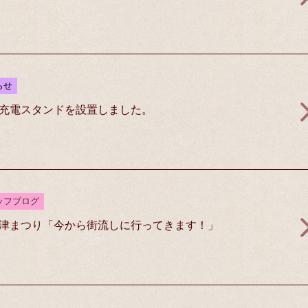
らせ
充電スタンドを設置しました。
ッフブログ
津まつり「今から街流しに行ってきます！」