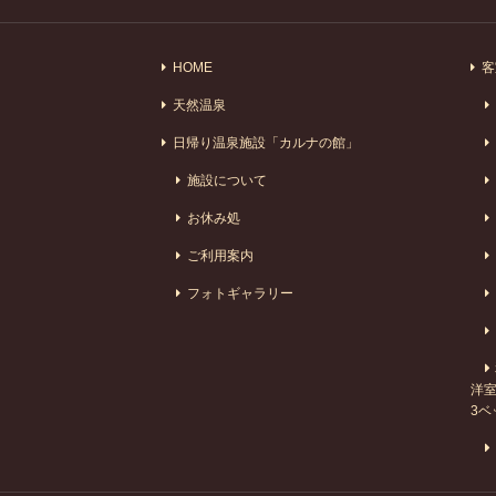
HOME
客
天然温泉
日帰り温泉施設「カルナの館」
施設について
お休み処
ご利用案内
フォトギャラリー
洋室
3ベ