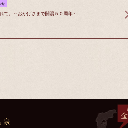
らせ
れて。～おかげさまで開湯５０周年～
温泉