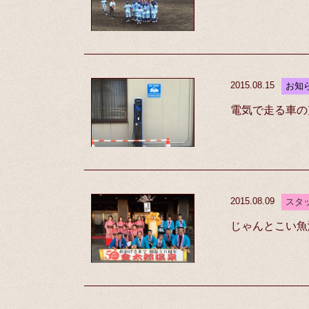
2015.08.15
お知
電気で走る車の
2015.08.09
スタ
じゃんとこい魚