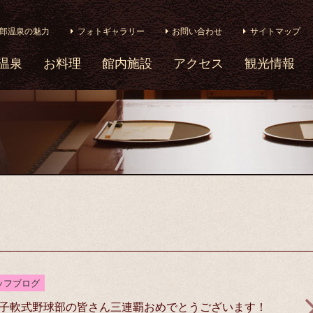
郎温泉の魅力
フォトギャラリー
お問い合わせ
サイトマップ
温泉
お料理
館内施設
アクセス
観光情報
ッフブログ
子軟式野球部の皆さん三連覇おめでとうございます！