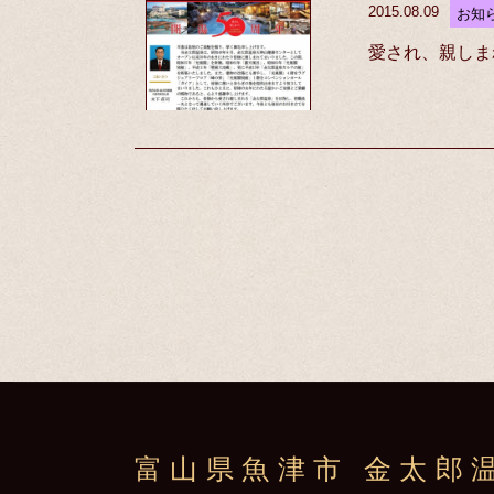
2015.08.09
お知
愛され、親しま
富山県魚津市 金太郎