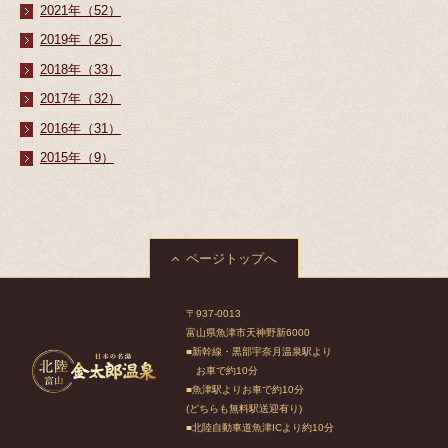
2021年（52）
2019年（25）
2018年（33）
2017年（32）
2016年（31）
2015年（9）
ページトップへ
〒937-0013
富山県魚津市天神野新6000
■新幹線・黒部宇奈月温泉駅より
お車で約10分
■魚津駅よりお車で約10分
(どちらも無料駅送迎有り)
■北陸自動車道魚津ICより約10分