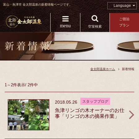
富山・魚津市 金太郎温泉の新着情報ページです。
Language
ご宿泊
menu
プラン
空室検索
金太郎温泉ホーム
新着情報
1～2件
表示
/
2件中
スタッフブログ
2018.05.26
魚津リンゴの木オーナーのお仕
事「リンゴの木の摘果作業」