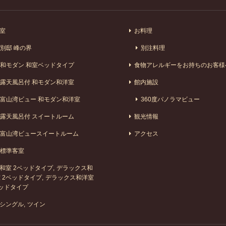
室
お料理
別邸 峰の界
別注料理
和モダン 和室ベッドタイプ
食物アレルギーをお持ちのお客様
露天風呂付 和モダン和洋室
館内施設
富山湾ビュー 和モダン和洋室
360度パノラマビュー
露天風呂付 スイートルーム
観光情報
富山湾ビュースイートルーム
アクセス
標準客室
和室 2ベッドタイプ
デラックス和
 2ベッドタイプ
デラックス和洋室
ッドタイプ
シングル
ツイン