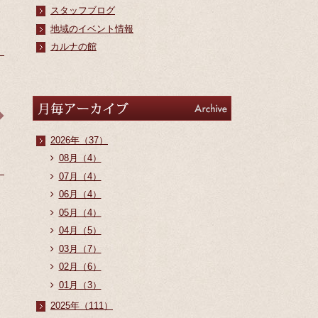
スタッフブログ
地域のイベント情報
カルナの館
アーカイブ
Archive
2026年（37）
08月（4）
07月（4）
06月（4）
05月（4）
04月（5）
03月（7）
02月（6）
01月（3）
2025年（111）