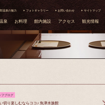
郎温泉の魅力
フォトギャラリー
お問い合わせ
サイトマップ
温泉
お料理
館内施設
アクセス
観光情報
ッフブログ
い切り楽しむならココ♪ 魚津水族館