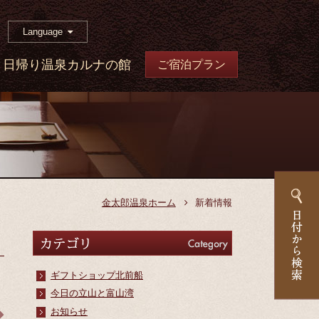
Language
日帰り温泉カルナの館
ご宿泊プラン
金太郎温泉ホーム
新着情報
カテゴリ
Category
ギフトショップ北前船
今日の立山と富山湾
お知らせ