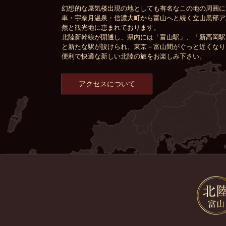
幻想的な蜃気楼出現の地としても有名なこの地の周囲に
車・宇奈月温泉・信濃大町から富山へと続く立山黒部ア
然と観光地に恵まれております。
北陸新幹線が開通し、県内には「富山駅」、「新高岡駅
と新たな駅が設けられ、東京－富山間がぐっと近くなり
便利で快適な新しい北陸の旅をお楽しみ下さい。
アクセスについて