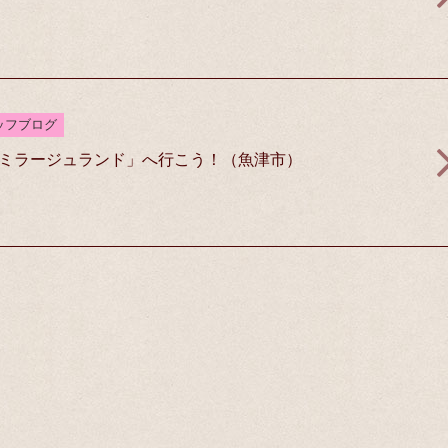
ッフブログ
ミラージュランド」へ行こう！（魚津市）