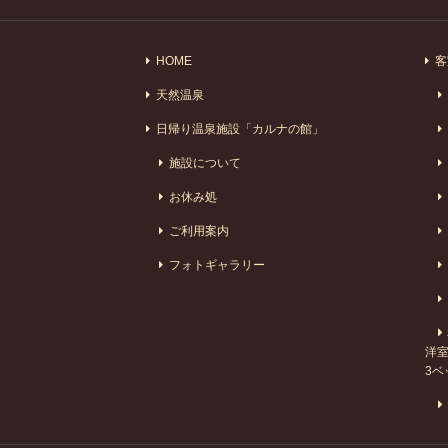
HOME
客
天然温泉
日帰り温泉施設「カルナの館」
施設について
お休み処
ご利用案内
フォトギャラリー
洋室
3ベ