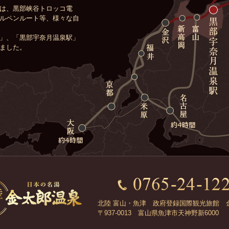
は、黒部峡谷トロッコ電
ルペンルート等、様々な自
」、「黒部宇奈月温泉駅」
ました。
北陸 富山・魚津 政府登録国際観光旅館 
〒937-0013 富山県魚津市天神野新6000