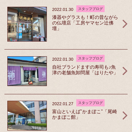
スタッフブログ
2022.01.30
漆器やグラスも！町の昔ながら
の仏壇店「工房ヤマセン辻佛
壇」
スタッフブログ
2022.01.30
自社ブランドますの寿司も♪魚
津の老舗魚卸問屋「はりたや」
スタッフブログ
2022.01.27
富山といえば"かまぼこ"「尾崎
かまぼこ館」