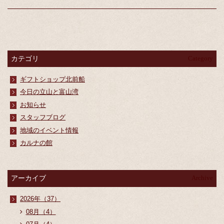
カテゴリ
Category
ギフトショップ北前船
今日の立山と富山湾
お知らせ
スタッフブログ
地域のイベント情報
カルナの館
アーカイブ
Archive
2026年（37）
08月（4）