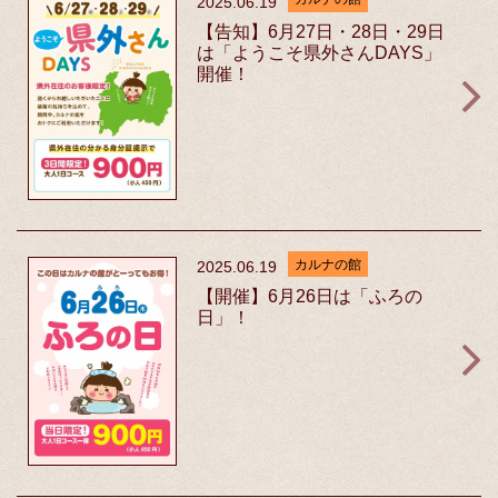
2025.06.19
【告知】6月27日・28日・29日
は「ようこそ県外さんDAYS」
開催！
カルナの館
2025.06.19
【開催】6月26日は「ふろの
日」！