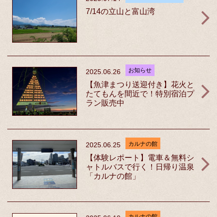
7/14の立山と富山湾
お知らせ
2025.06.26
​【魚津まつり送迎付き】花火と
たてもんを間近で！特別宿泊プ
ラン販売中
カルナの館
2025.06.25
【体験レポート】電車＆無料シ
ャトルバスで行く！日帰り温泉
「カルナの館」
カルナの館