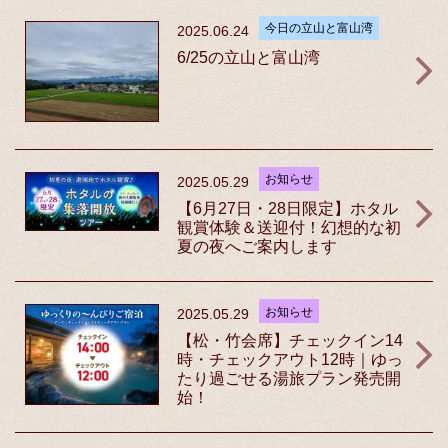
今日の立山と富山湾
2025.06.24
6/25の立山と富山湾
お知らせ
2025.05.29
【6月27日・28日限定】ホタル
観賞体験＆送迎付！幻想的な初
夏の夜へご案内します
お知らせ
2025.05.29
【松・竹会席】チェックイン14
時・チェックアウト12時｜ゆっ
たり過ごせる湯旅プラン発売開
始！