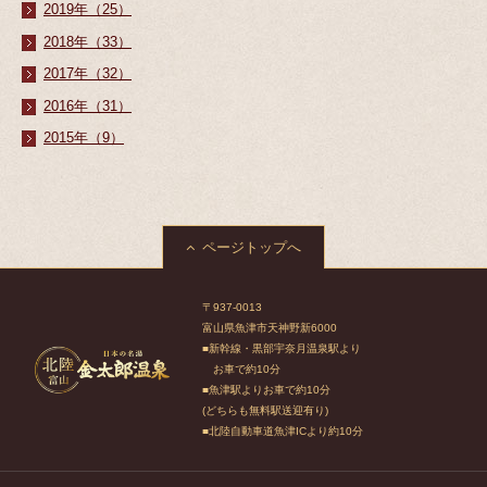
2019年（25）
2018年（33）
2017年（32）
2016年（31）
2015年（9）
ページトップへ
〒937-0013
富山県魚津市天神野新6000
■新幹線・黒部宇奈月温泉駅より
お車で約10分
■魚津駅よりお車で約10分
(どちらも無料駅送迎有り)
■北陸自動車道魚津ICより約10分