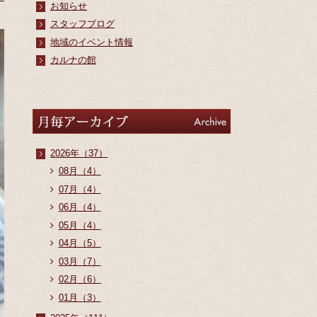
お知らせ
スタッフブログ
地域のイベント情報
カルナの館
アーカイブ
Archive
2026年（37）
08月（4）
07月（4）
06月（4）
05月（4）
04月（5）
03月（7）
02月（6）
01月（3）