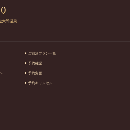
金太郎温泉
ご宿泊プラン一覧
予約確認
へ
予約変更
予約キャンセル