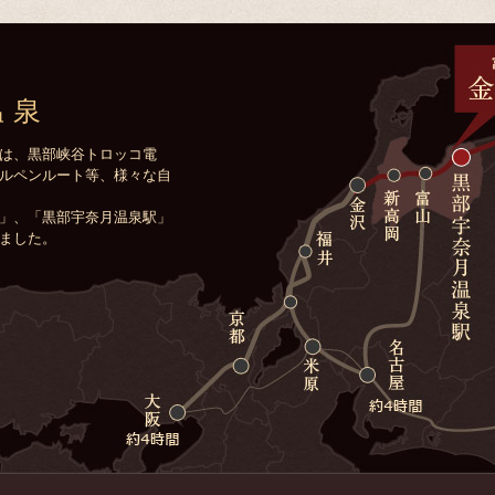
温泉
は、黒部峡谷トロッコ電
ルペンルート等、様々な自
」、「黒部宇奈月温泉駅」
ました。