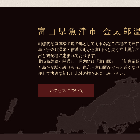
富山県魚津市 金太郎
幻想的な蜃気楼出現の地としても有名なこの地の周囲に
車・宇奈月温泉・信濃大町から富山へと続く立山黒部ア
然と観光地に恵まれております。
北陸新幹線が開通し、県内には「富山駅」、「新高岡駅
と新たな駅が設けられ、東京－富山間がぐっと近くなり
便利で快適な新しい北陸の旅をお楽しみ下さい。
アクセスについて