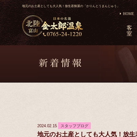
地元のお土産としても大人気！放生若狭屋の「かりんとうまんじゅう」
HOME
客
室
2024.02.15
スタッフブログ
地元のお土産としても大人気！放生