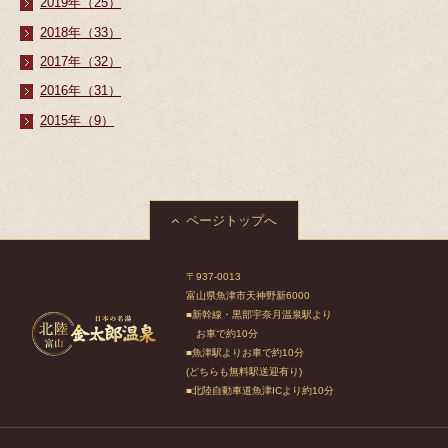
2019年（25）
2018年（33）
2017年（32）
2016年（31）
2015年（9）
ページトップへ
〒937-0013
富山県魚津市天神野新6000
■新幹線・黒部宇奈月温泉駅より
お車で約10分
■魚津駅よりお車で約10分
(どちらも無料駅送迎有り)
■北陸自動車道魚津ICより約10分