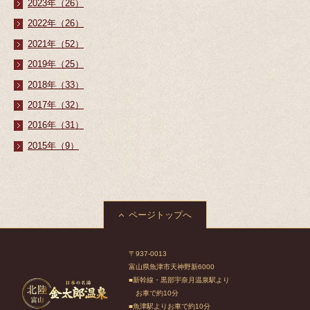
2023年（26）
2022年（26）
2021年（52）
2019年（25）
2018年（33）
2017年（32）
2016年（31）
2015年（9）
ページトップへ
〒937-0013
富山県魚津市天神野新6000
■新幹線・黒部宇奈月温泉駅より
お車で約10分
■魚津駅よりお車で約10分