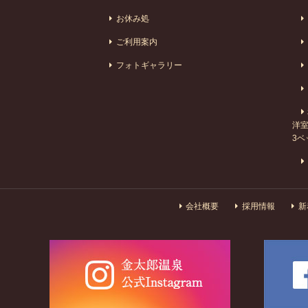
お休み処
ご利用案内
フォトギャラリー
洋室
3ベ
会社概要
採用情報
新