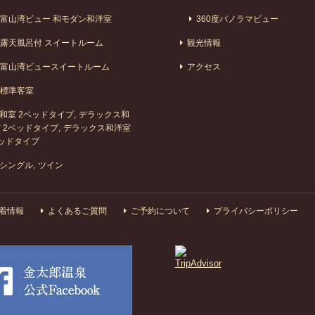
富山湾ビュー 和モダン和洋室
360度パノラマビュー
露天風呂付 スイートルーム
観光情報
富山湾ビュースイートルーム
アクセス
標準客室
和室 2ベッドタイプ
デラックス和
 2ベッドタイプ
デラックス和洋室
ッドタイプ
シングル
ツイン
着情報
よくあるご質問
ご予約について
プライバシーポリシー