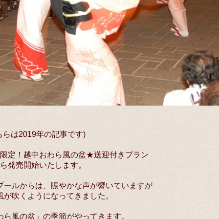
ちらは2019年の記事です)
限定！越中おわら風の盆★送迎付きプラン
ら発売開始いたします。
プールからは、賑やかな声が響いていますが
風が吹くようになってきました。
わら風の盆」の季節がやってきます。