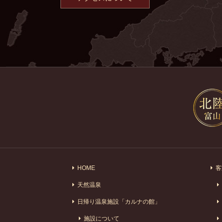
HOME
客
天然温泉
日帰り温泉施設「カルナの館」
施設について