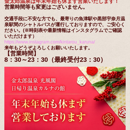
金太郎温泉は年末年始も休まず営業いたします！
営業時間等も変更はございません。
交通手段に不安な方でも、最寄りの魚津駅や黒部宇奈月温
泉駅間のシャトルバスが運行しておりますので、ご安心く
ださい。(※時刻表や最新情報はインスタグラムでご確認
いただけます）
https://www.instagram.com/kintarou_karuna/
来年もどうぞよろしくお願いいたします。
【営業時間】
8：30～23：30（最終受付23：30）