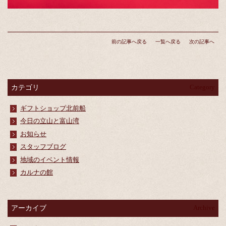
前の記事へ戻る
一覧へ戻る
次の記事へ
カテゴリ
Category
ギフトショップ北前船
今日の立山と富山湾
お知らせ
スタッフブログ
地域のイベント情報
カルナの館
アーカイブ
Archive