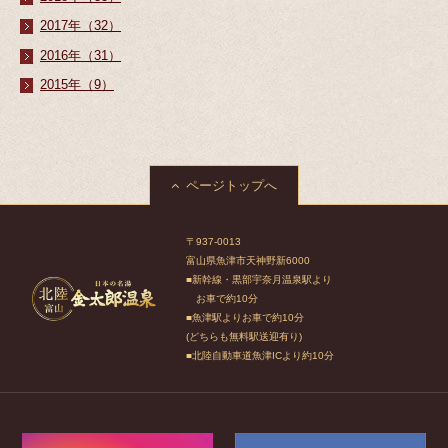
2017年（32）
2016年（31）
2015年（9）
ページトップへ
〒937-0013
富山県魚津市天神野新6000
■新幹線・黒部宇奈月温泉駅より
お車で約10分
■魚津駅よりお車で約10分
(どちらも無料駅送迎有り)
■北陸自動車道魚津ICより約10分