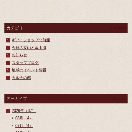
カテゴリ
Category
ギフトショップ北前船
今日の立山と富山湾
お知らせ
スタッフブログ
地域のイベント情報
カルナの館
アーカイブ
Archive
2026年（37）
08月（4）
07月（4）