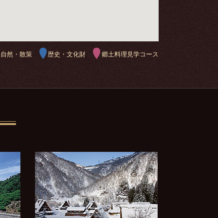
自然・散策
歴史・文化財
郷土料理見学コース