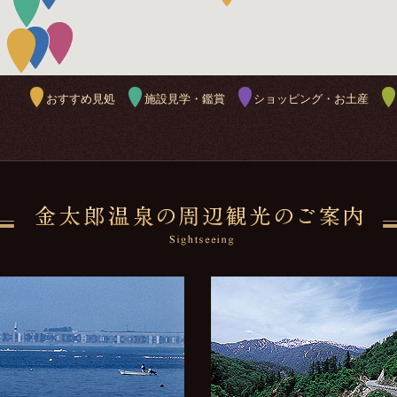
おすすめ見処
施設見学・鑑賞
ショッピング・お土産