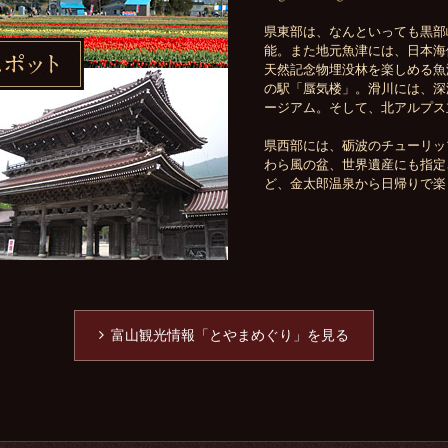
黒部渓谷、立山、八尾、見所い
県東部は、なんといっても黒部
能。また地元魚津には、日本海
天然記念物埋没林を楽しめる魚
の駅「蜃気楼」。滑川には、深
ージアム。そして、北アルプス
県西部には、砺波のチューリッ
わら風の盆、世界遺産にも指定
ど、金太郎温泉から日帰りで楽
富山観光情報「とやまめぐり」を見る