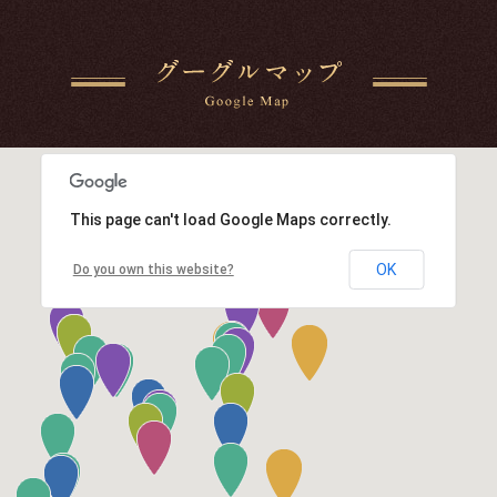
This page can't load Google Maps correctly.
OK
Do you own this website?