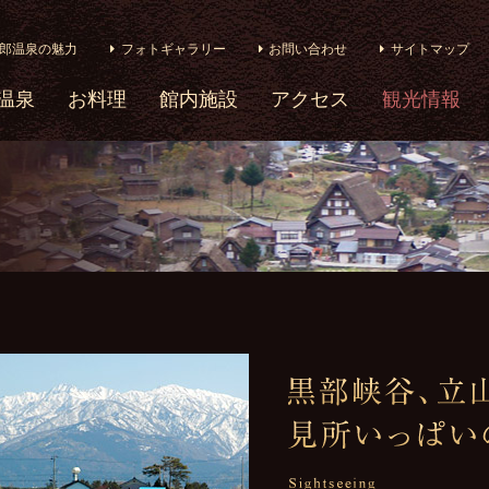
郎温泉の魅力
フォトギャラリー
お問い合わせ
サイトマップ
温泉
お料理
館内施設
アクセス
観光情報