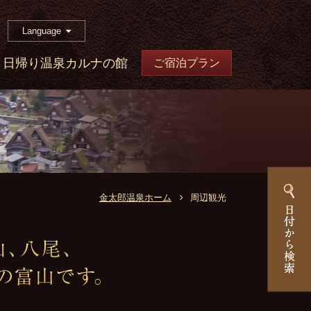
Language
日帰り温泉カルナの館
ご宿泊プラン
金太郎温泉ホーム
周辺観光