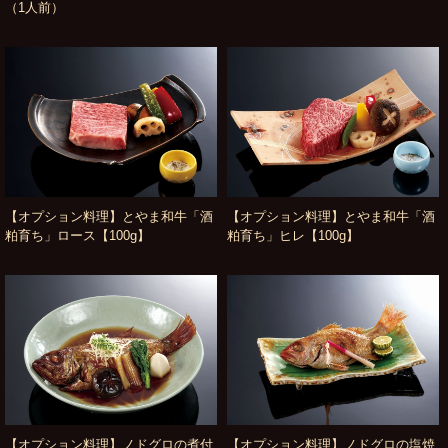
（1人前）
【オプション料理】とやま和牛「酒
【オプション料理】とやま和牛「酒
粕育ち」ロース【100g】
粕育ち」ヒレ【100g】
【オプション料理】ノドグロの煮付
【オプション料理】ノドグロの塩焼