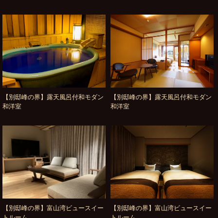
【別邸峰の界】露天風呂付和モダン
【別邸峰の界】露天風呂付和モダン
和洋室
和洋室
【別邸峰の界】富山湾ビュースイー
【別邸峰の界】富山湾ビュースイー
トルーム
トルーム