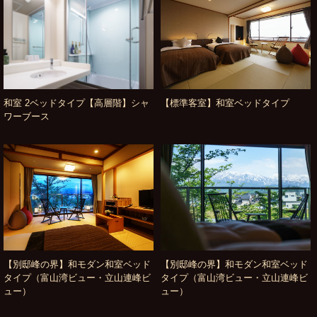
和室 2ベッドタイプ【高層階】シャ
【標準客室】和室ベッドタイプ
ワーブース
【別邸峰の界】和モダン和室ベッド
【別邸峰の界】和モダン和室ベッド
タイプ（富山湾ビュー・立山連峰ビ
タイプ（富山湾ビュー・立山連峰ビ
ュー）
ュー）