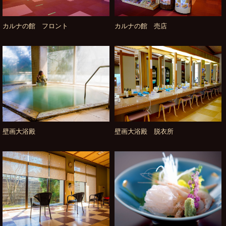
カルナの館 フロント
カルナの館 売店
壁画大浴殿
壁画大浴殿 脱衣所