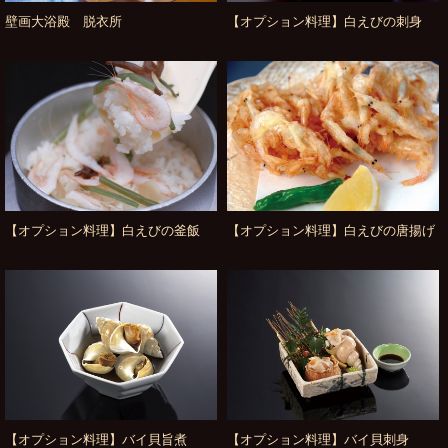
壁画大浴殿 脱衣所
【オプション料理】白えびの刺身
【オプション料理】白えびの釜飯
【オプション料理】白えびの唐揚げ
【オプション料理】バイ貝旨煮
【オプション料理】バイ貝刺身