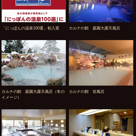
「にっぽんの温泉100選」初入賞
カルナの館 庭園大露天風呂
カルナの館 庭園大露天風呂（冬の
カルナの館 岩風呂
イメージ）