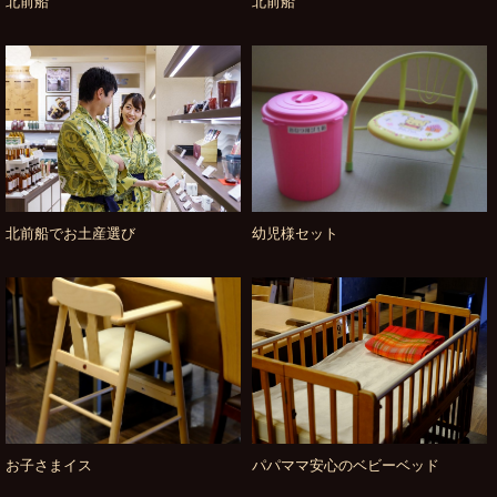
北前船
北前船
北前船でお土産選び
幼児様セット
お子さまイス
パパママ安心のベビーベッド