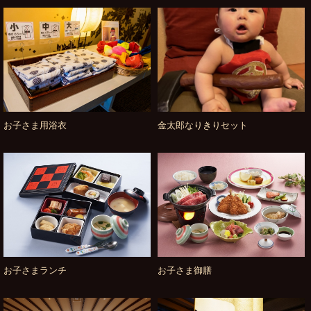
お子さま用浴衣
金太郎なりきりセット
お子さまランチ
お子さま御膳