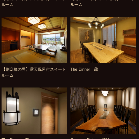
ルーム
ルーム
【別邸峰の界】露天風呂付スイート
The Dinner 蔵
ルーム