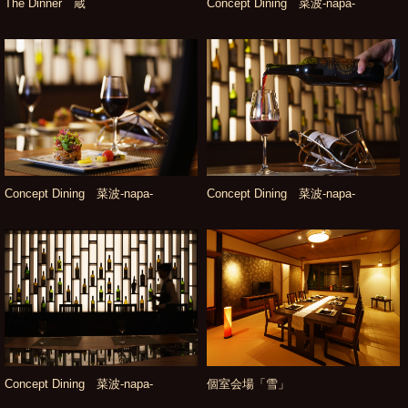
The Dinner 蔵
Concept Dining 菜波-napa-
Concept Dining 菜波-napa-
Concept Dining 菜波-napa-
Concept Dining 菜波-napa-
個室会場「雪」