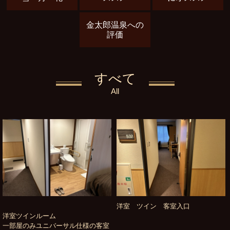
金太郎温泉への
評価
すべて
All
洋室 ツイン 客室入口
洋室ツインルーム
一部屋のみユニバーサル仕様の客室