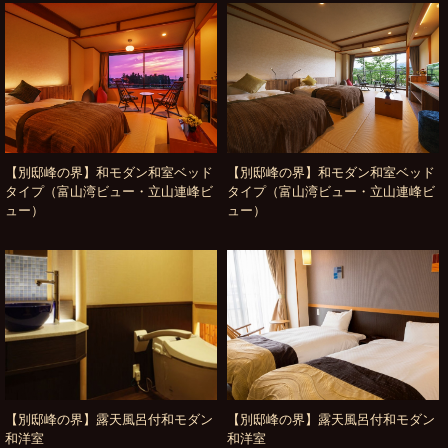
【別邸峰の界】和モダン和室ベッド
【別邸峰の界】和モダン和室ベッド
タイプ（富山湾ビュー・立山連峰ビ
タイプ（富山湾ビュー・立山連峰ビ
ュー）
ュー）
【別邸峰の界】露天風呂付和モダン
【別邸峰の界】露天風呂付和モダン
和洋室
和洋室