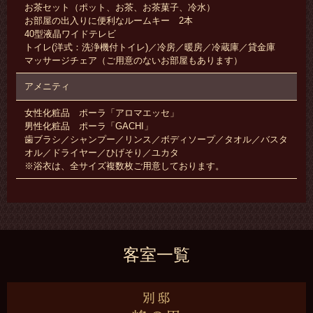
お茶セット（ポット、お茶、お茶菓子、冷水）
お部屋の出入りに便利なルームキー 2本
40型液晶ワイドテレビ
トイレ(洋式：洗浄機付トイレ)／冷房／暖房／冷蔵庫／貸金庫
マッサージチェア（ご用意のないお部屋もあります）
アメニティ
女性化粧品 ポーラ「アロマエッセ」
男性化粧品 ポーラ「GACHI」
歯ブラシ／シャンプー／リンス／ボディソープ／タオル／バスタ
オル／ドライヤー／ひげそり／ユカタ
※浴衣は、全サイズ複数枚ご用意しております。
客室一覧