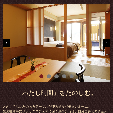
0
1
2
3
4
「わたし時間」をたのしむ。
大きくて温かみのあるテーブルが印象的な和モダンルーム。
愛読書片手にリラックスチェアに深く腰掛ければ、自分自身と向き合え