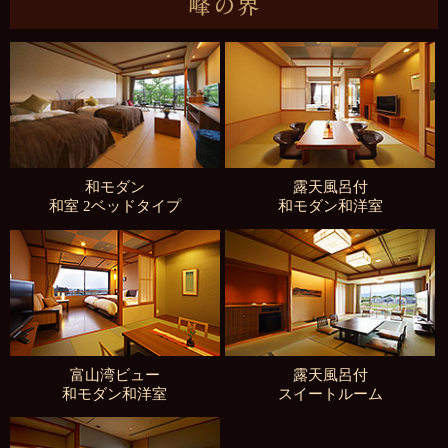
和モダン
露天風呂付
和室 2ベッドタイプ
和モダン和洋室
富山湾ビュー
露天風呂付
和モダン和洋室
スイートルーム