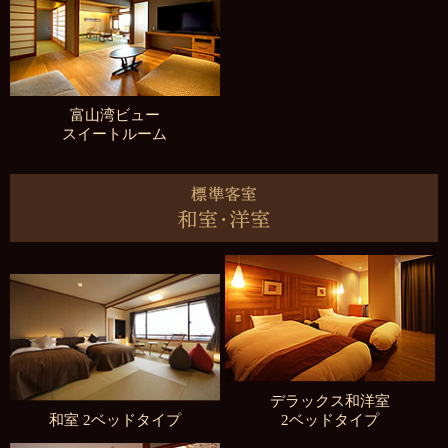
富山湾ビュー
スイートルーム
デラックス和洋室
和室 2ベッドタイプ
2ベッドタイプ