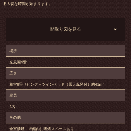
る大切な時間が始まります。
間取り図を見る
場所
光風閣4階
広さ
和室8畳リビング＋ツインベッド（露天風呂付）約43m²
定員
4名
その他
全室禁煙 ※館内に喫煙スペースあり