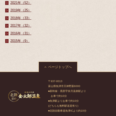
2021年（52）
2019年（25）
2018年（33）
2017年（32）
2016年（31）
2015年（9）
ページトップへ
〒937-0013
富山県魚津市天神野新6000
■新幹線・黒部宇奈月温泉駅より
お車で約10分
■魚津駅よりお車で約10分
(どちらも無料駅送迎有り)
■北陸自動車道魚津ICより約10分