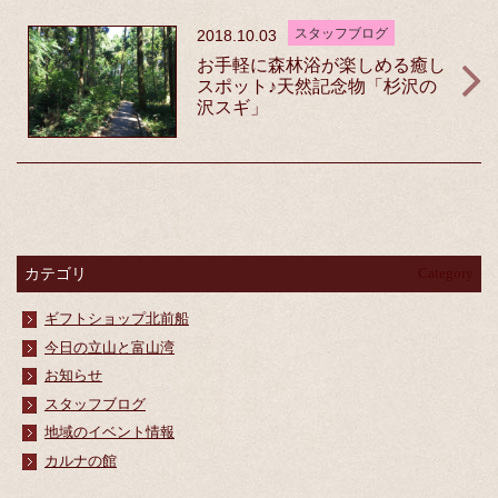
スタッフブログ
2018.10.03
お手軽に森林浴が楽しめる癒し
スポット♪天然記念物「杉沢の
沢スギ」
カテゴリ
Category
ギフトショップ北前船
今日の立山と富山湾
お知らせ
スタッフブログ
地域のイベント情報
カルナの館