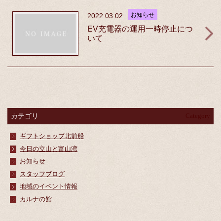
お知らせ
2022.03.02
EV充電器の運用一時停止につ
いて
カテゴリ
Category
ギフトショップ北前船
今日の立山と富山湾
お知らせ
スタッフブログ
地域のイベント情報
カルナの館