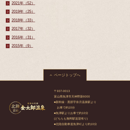
2021年（52）
2019年（25）
2018年（33）
2017年（32）
2016年（31）
2015年（9）
ページトップへ
〒937-0013
富山県魚津市天神野新6000
■新幹線・黒部宇奈月温泉駅より
お車で約10分
■魚津駅よりお車で約10分
(どちらも無料駅送迎有り)
■北陸自動車道魚津ICより約10分