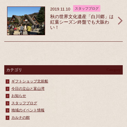
スタッフブログ
2019.11.10
秋の世界文化遺産「白川郷」は
紅葉シーズン終盤でも大賑わ
い！
カテゴリ
Category
ギフトショップ北前船
今日の立山と富山湾
お知らせ
スタッフブログ
地域のイベント情報
カルナの館