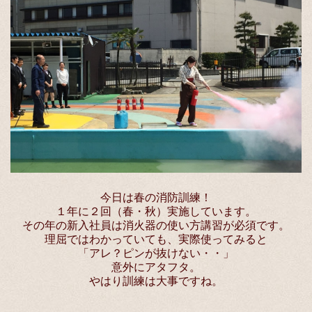
今日は春の消防訓練！
１年に２回（春・秋）実施しています。
その年の新入社員は消火器の使い方講習が必須です。
理屈ではわかっていても、実際使ってみると
「アレ？ピンが抜けない・・」
意外にアタフタ。
やはり訓練は大事ですね。