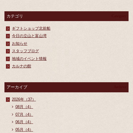
カテゴリ
Category
ギフトショップ北前船
今日の立山と富山湾
お知らせ
スタッフブログ
地域のイベント情報
カルナの館
アーカイブ
Archive
2026年（37）
08月（4）
07月（4）
06月（4）
05月（4）