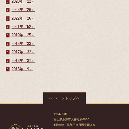
2020年（12）
2023年（26）
2022年（26）
2021年（52）
2019年（25）
2018年（33）
2017年（32）
2016年（31）
2015年（9）
ページトップへ
〒937-0013
富山県魚津市天神野新6000
■新幹線・黒部宇奈月温泉駅より