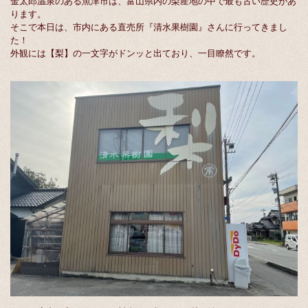
金太郎温泉のある魚津市は、富山県内の梨産地の中で最も古い歴史があ
ります。
そこで本日は、市内にある直売所『清水果樹園』さんに行ってきまし
た！
外観には【梨】の一文字がドンッと出ており、一目瞭然です。