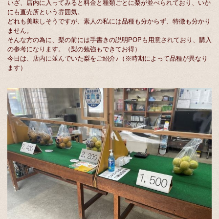
いざ、店内に入ってみると料金と種類ごとに梨が並べられており、いか
にも直売所という雰囲気。
どれも美味しそうですが、素人の私には品種も分からず、特徴も分かり
ません。
そんな方の為に、梨の前には手書きの説明POPも用意されており、購入
の参考になります。（梨の勉強もできてお得）
今日は、店内に並んでいた梨をご紹介♪（※時期によって品種が異なり
ます）