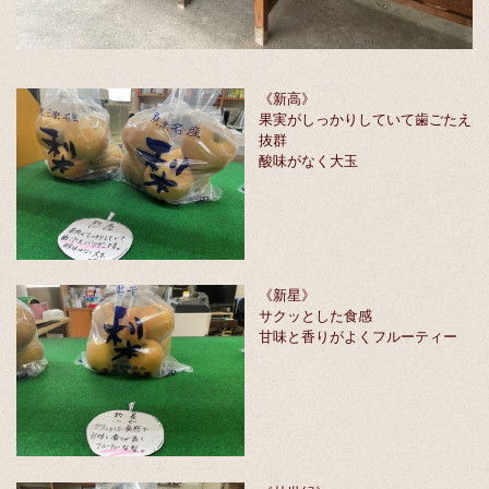
《新高》
果実がしっかりしていて歯ごたえ
抜群
酸味がなく大玉
《新星》
サクッとした食感
甘味と香りがよくフルーティー