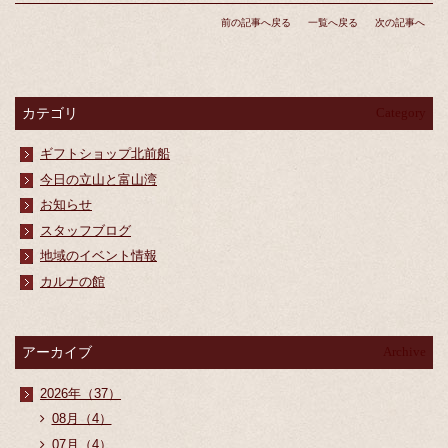
前の記事へ戻る
一覧へ戻る
次の記事へ
カテゴリ
Category
ギフトショップ北前船
今日の立山と富山湾
お知らせ
スタッフブログ
地域のイベント情報
カルナの館
アーカイブ
Archive
2026年（37）
08月（4）
07月（4）