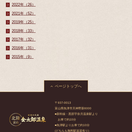
2022年（26）
2021年（52）
2019年（25）
2018年（33）
2017年（32）
2016年（31）
2015年（9）
ページトップへ
〒937-0013
富山県魚津市天神野新6000
■新幹線・黒部宇奈月温泉駅より
お車で約10分
■魚津駅よりお車で約10分
(どちらも無料駅送迎有り)