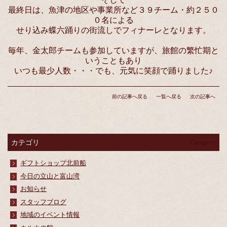
最終日は、魚津の地区や事業所など３９チーム・約２５０
０名による
せり込み蝶六踊りの街流しでフィナーレとなります。
毎年、金太郎チームも参加していますが、旅館の繁忙期と
いうこともあり
いつも最少人数・・・でも、元気に笑顔で踊りました♪
前の記事へ戻る
一覧へ戻る
次の記事へ
カテゴリ
Category
ギフトショップ北前船
今日の立山と富山湾
お知らせ
スタッフブログ
地域のイベント情報