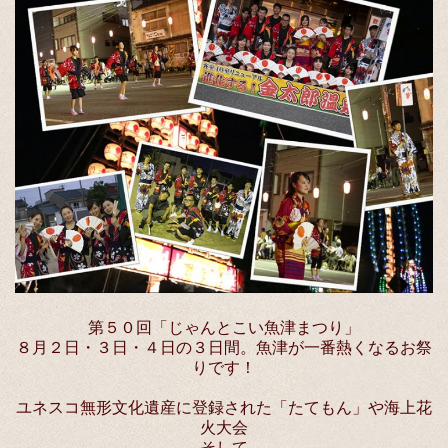
第５０回「じゃんとこい魚津まつり」
８月２日・３日・４日の３日間。魚津が一番熱くなるお祭
りです！
ユネスコ無形文化遺産に登録された「たてもん」や海上花
火大会
そして