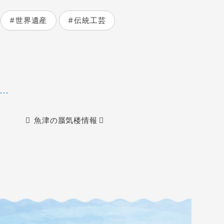
世界遺産
伝統工芸
魚津の蜃気楼情報