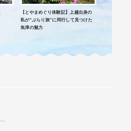
設
【とやまめぐり体験記】上越出身の
）
私が“ぶらり旅”に同行して見つけた
魚津の魅力