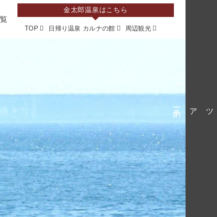
金太郎温泉はこちら
一覧
TOP
日帰り温泉 カルナの館
周辺観光
観光ツアー予約