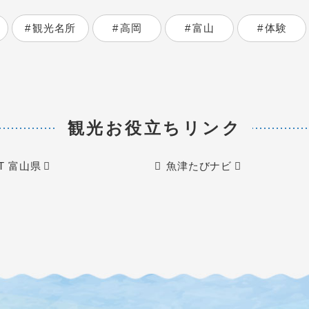
観光名所
高岡
富山
体験
観光お役立ちリンク
IT 富山県
魚津たびナビ