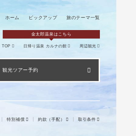
ホーム
ピックアップ
旅のテーマ一覧
金太郎温泉はこちら
TOP
日帰り温泉 カルナの館
周辺観光
観光ツアー予約
特別補償
約款（手配）
取引条件