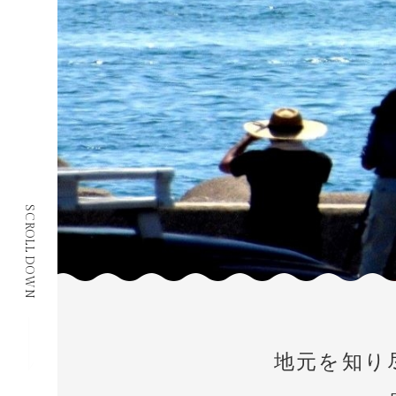
SCROLL DOWN
地元を知り