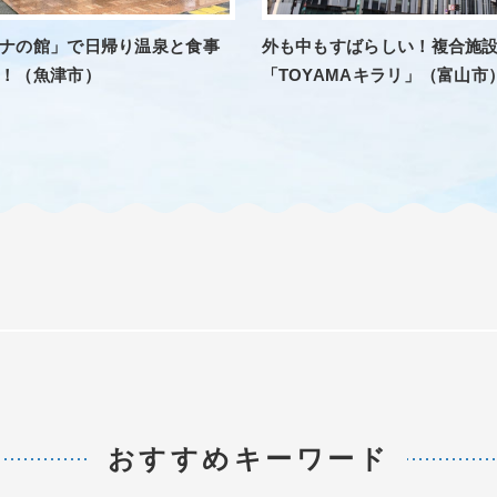
ナの館」で日帰り温泉と食事
外も中もすばらしい！複合施
！（魚津市）
「TOYAMAキラリ」（富山市
おすすめキーワード