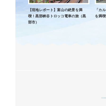
【現地レポート】富山の絶景を満
「カル
喫！黒部峡谷トロッコ電車の旅（黒
を満喫
部市）