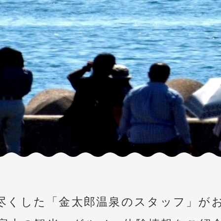
尽くした
「金太郎温泉のスタッフ」が