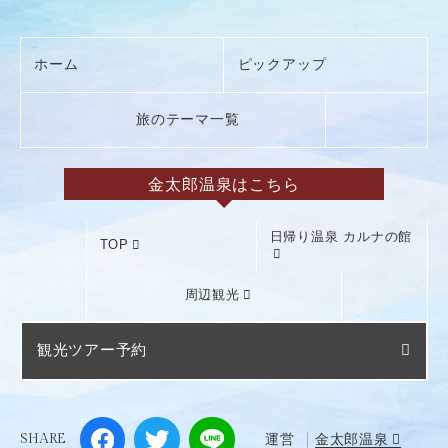
ホーム
ピックアップ
旅のテーマ一覧
金太郎温泉はこちら
日帰り温泉 カルナの館
TOP
周辺観光
観光ツアー予約
SHARE
運営
金太郎温泉