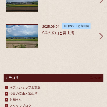
今日の立山と富山湾
2025.09.04
9/4の立山と富山湾
カテゴリ
Category
ギフトショップ北前船
今日の立山と富山湾
お知らせ
スタッフブログ