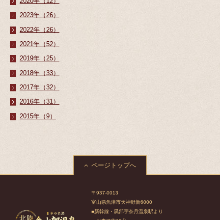
2020年（12）
2023年（26）
2022年（26）
2021年（52）
2019年（25）
2018年（33）
2017年（32）
2016年（31）
2015年（9）
ページトップへ
〒937-0013
富山県魚津市天神野新6000
■新幹線・黒部宇奈月温泉駅より