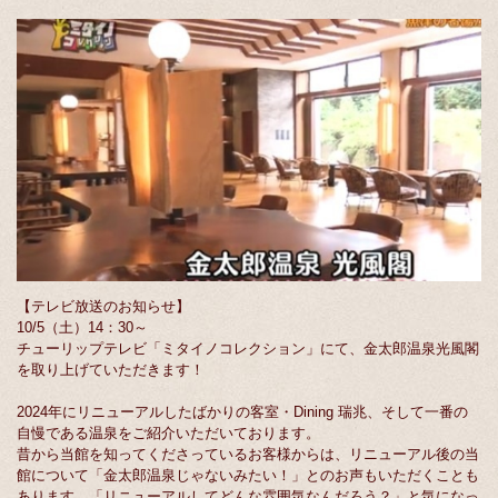
【テレビ放送のお知らせ】
10/5（土）14：30～
チューリップテレビ「ミタイノコレクション」にて、金太郎温泉光風閣
を取り上げていただきます！
2024年にリニューアルしたばかりの客室・Dining 瑞兆、そして一番の
自慢である温泉をご紹介いただいております。
昔から当館を知ってくださっているお客様からは、リニューアル後の当
館について「金太郎温泉じゃないみたい！」とのお声もいただくことも
あります。「リニューアルしてどんな雰囲気なんだろう？」と気になっ