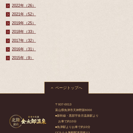
2022年（26）
2021年（52）
2019年（25）
2018年（33）
2017年（32）
2016年（31）
2015年（9）
ページトップへ
〒937-0013
富山県魚津市天神野新6000
■新幹線・黒部宇奈月温泉駅より
お車で約10分
■魚津駅よりお車で約10分
(どちらも無料駅送迎有り)