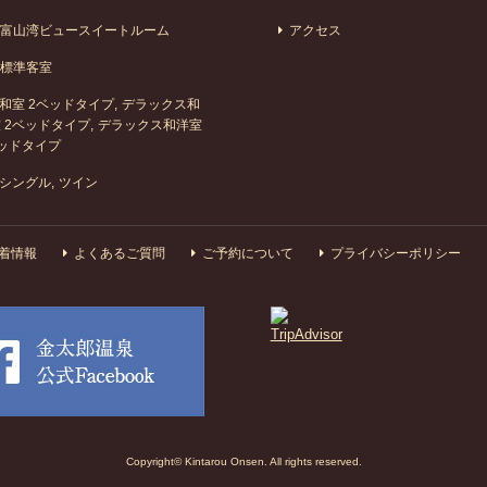
富山湾ビュースイートルーム
アクセス
標準客室
和室 2ベッドタイプ
デラックス和
 2ベッドタイプ
デラックス和洋室
ッドタイプ
シングル
ツイン
着情報
よくあるご質問
ご予約について
プライバシーポリシー
Copyright© Kintarou Onsen. All rights reserved.