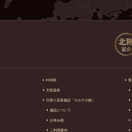
HOME
客
天然温泉
日帰り温泉施設「カルナの館」
施設について
お休み処
ご利用案内