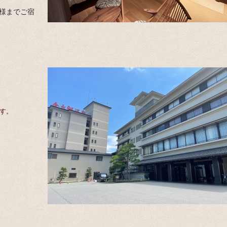
名様までご宿
す。