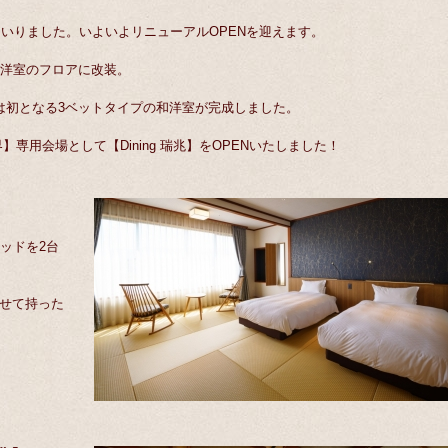
まいりました。いよいよリニューアルOPENを迎えます。
和洋室のフロアに改装。
は初となる3ベットタイプの和洋室が完成しました。
専用会場として【Dining 瑞兆】をOPENいたしました！
ベッドを2台
せて持った