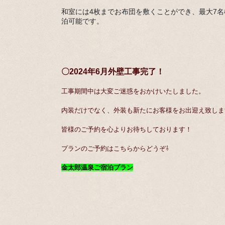
和室には4枚までお布団を敷くことができ、最大7
泊可能です。
〇2024年6月外壁工事完了！
工事期間中は大変ご迷惑をおかけいたしました。
内装だけでなく、外装も新たにお客様をお出迎え致しま
皆様のご予約を心よりお待ちしております！
プランのご予約はこちらからどうぞ⇩
金太郎温泉ご宿泊プラン