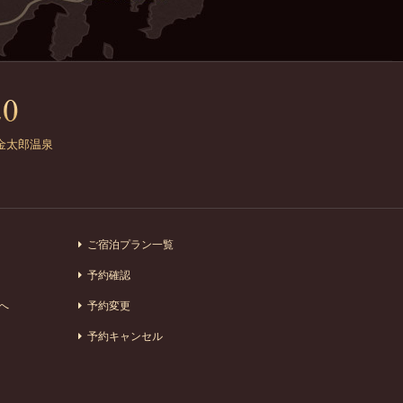
金太郎温泉
ご宿泊プラン一覧
予約確認
へ
予約変更
予約キャンセル