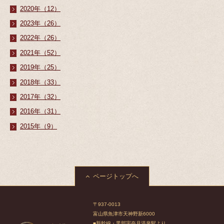
2020年（12）
2023年（26）
2022年（26）
2021年（52）
2019年（25）
2018年（33）
2017年（32）
2016年（31）
2015年（9）
ページトップへ
〒937-0013
富山県魚津市天神野新6000
■新幹線・黒部宇奈月温泉駅より