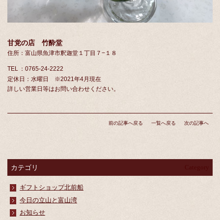
甘党の店 竹酔堂
住所：富山県魚津市釈迦堂１丁目７−１８
TEL
：0765-24-2222
定休日：水曜日 ※2021年4月現在
詳しい営業日等はお問い合わせください。
前の記事へ戻る
一覧へ戻る
次の記事へ
カテゴリ
Category
ギフトショップ北前船
今日の立山と富山湾
お知らせ