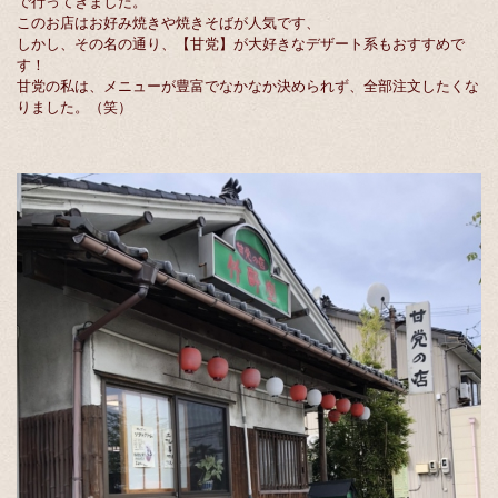
で行ってきました。
このお店はお好み焼きや焼きそばが人気です、
しかし、その名の通り、【甘党】が大好きなデザート系もおすすめで
す！
甘党の私は、メニューが豊富でなかなか決められず、全部注文したくな
りました。（笑）