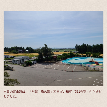
本日の富山湾は、「別邸 峰の階」和モダン和室（381号室）から撮影
しました。