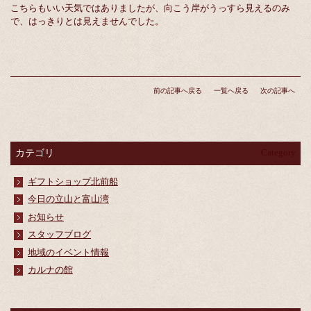
こちらもいい天気ではありましたが、向こう岸がうっすら見えるのみ
で、はっきりとは見えませんでした。
前の記事へ戻る
一覧へ戻る
次の記事へ
カテゴリ
Category
ギフトショップ北前船
今日の立山と富山湾
お知らせ
スタッフブログ
地域のイベント情報
カルナの館