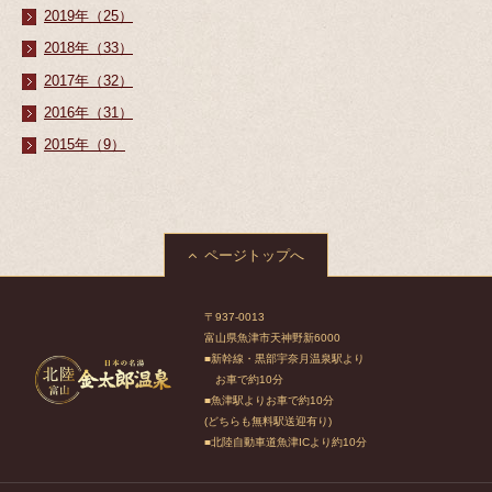
2019年（25）
2018年（33）
2017年（32）
2016年（31）
2015年（9）
ページトップへ
〒937-0013
富山県魚津市天神野新6000
■新幹線・黒部宇奈月温泉駅より
お車で約10分
■魚津駅よりお車で約10分
(どちらも無料駅送迎有り)
■北陸自動車道魚津ICより約10分