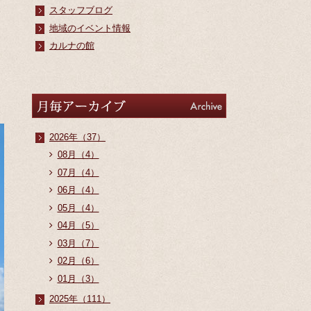
スタッフブログ
地域のイベント情報
カルナの館
アーカイブ
Archive
2026年（37）
08月（4）
07月（4）
06月（4）
05月（4）
04月（5）
03月（7）
02月（6）
01月（3）
2025年（111）