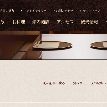
温泉の魅力
フォトギャラリー
お問い合わせ
サイトマップ
温泉
お料理
館内施設
アクセス
観光情報
前の記事へ戻る
一覧へ戻る
次の記事へ