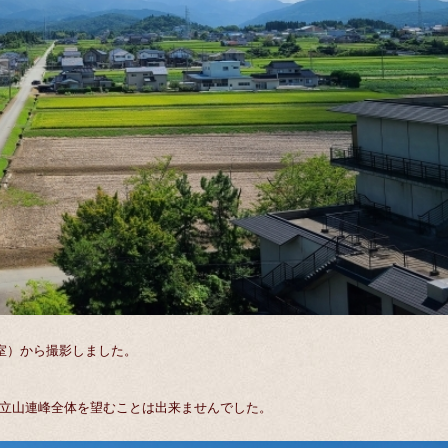
室）から撮影しました。
立山連峰全体を望むことは出来ませんでした。