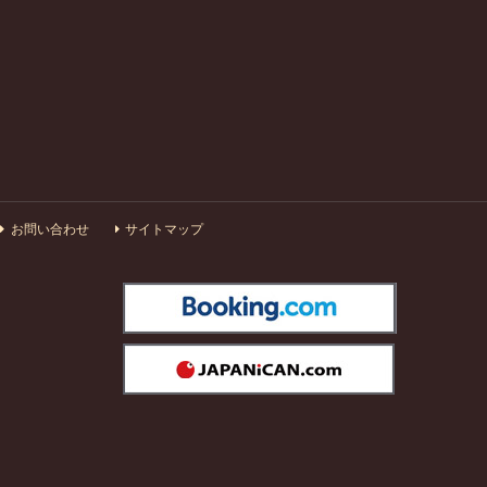
お問い合わせ
サイトマップ