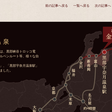
前の記事へ戻る
一覧へ戻る
次の記事へ
温泉
は、黒部峡谷トロッコ電
ルペンルート等、様々な自
」、「黒部宇奈月温泉駅」
ました。