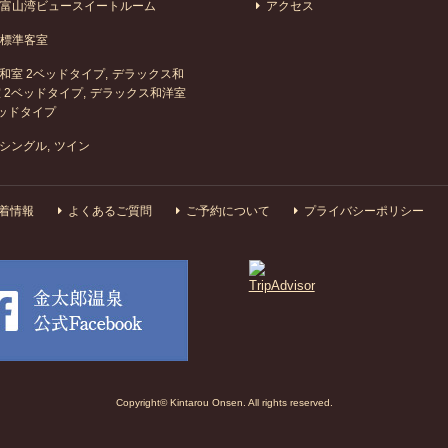
富山湾ビュースイートルーム
アクセス
標準客室
和室 2ベッドタイプ
デラックス和
 2ベッドタイプ
デラックス和洋室
ッドタイプ
シングル
ツイン
着情報
よくあるご質問
ご予約について
プライバシーポリシー
Copyright© Kintarou Onsen. All rights reserved.