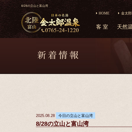
8/28の立山と富山湾
HOME
金太郎
客 室
天然
2025.08.28
今日の立山と富山湾
8/28の立山と富山湾