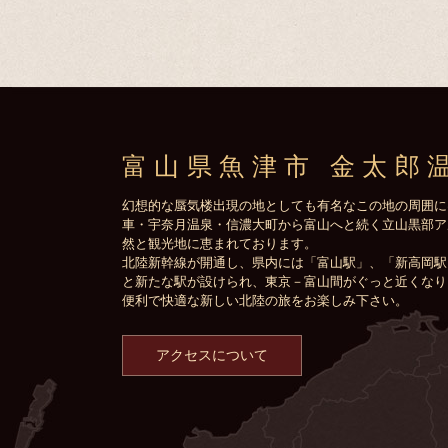
富山県魚津市 金太郎
幻想的な蜃気楼出現の地としても有名なこの地の周囲に
車・宇奈月温泉・信濃大町から富山へと続く立山黒部ア
然と観光地に恵まれております。
北陸新幹線が開通し、県内には「富山駅」、「新高岡駅
と新たな駅が設けられ、東京－富山間がぐっと近くなり
便利で快適な新しい北陸の旅をお楽しみ下さい。
アクセスについて