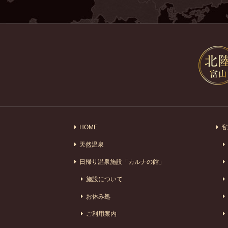
HOME
客
天然温泉
日帰り温泉施設「カルナの館」
施設について
お休み処
ご利用案内