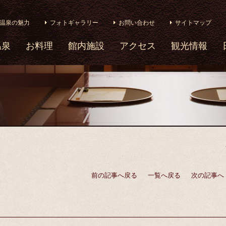
温泉の魅力
フォトギャラリー
お問い合わせ
サイトマップ
温泉
お料理
館内施設
アクセス
観光情報
前の記事へ戻る
一覧へ戻る
次の記事へ