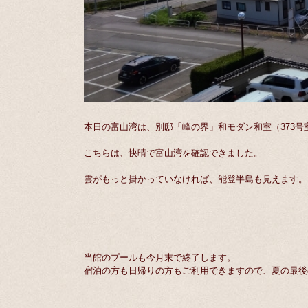
本日の富山湾は、別邸「峰の界」和モダン和室（373号
こちらは、快晴で富山湾を確認できました。
雲がもっと掛かっていなければ、能登半島も見えます。
当館のプールも今月末で終了します。
宿泊の方も日帰りの方もご利用できますので、夏の最後