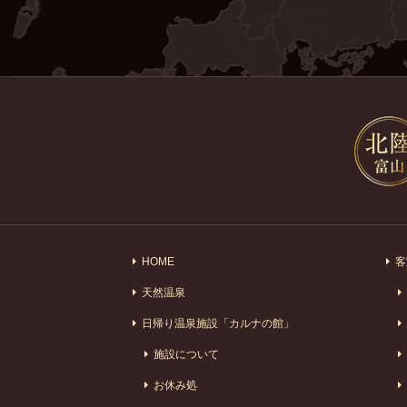
HOME
客
天然温泉
日帰り温泉施設「カルナの館」
施設について
お休み処