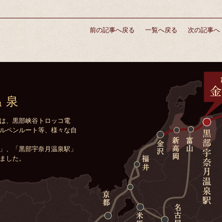
前の記事へ戻る
一覧へ戻る
次の記事へ
温泉
は、黒部峡谷トロッコ電
ルペンルート等、様々な自
」、「黒部宇奈月温泉駅」
ました。