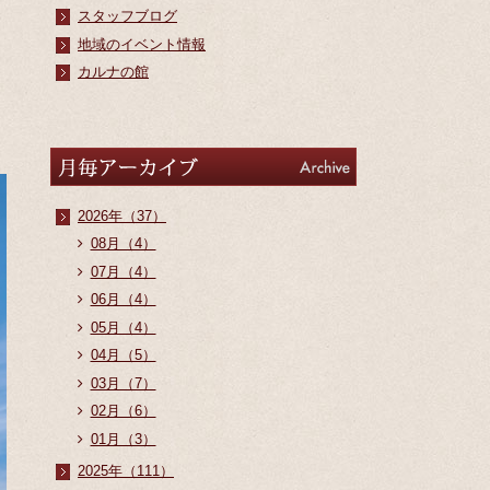
スタッフブログ
地域のイベント情報
カルナの館
アーカイブ
Archive
2026年（37）
08月（4）
07月（4）
06月（4）
05月（4）
04月（5）
03月（7）
02月（6）
01月（3）
2025年（111）