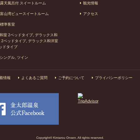
露天風呂付 スイートルーム
観光情報
富山湾ビュースイートルーム
アクセス
標準客室
和室 2ベッドタイプ
デラックス和
 2ベッドタイプ
デラックス和洋室
ッドタイプ
シングル
ツイン
着情報
よくあるご質問
ご予約について
プライバシーポリシー
Copyright© Kintarou Onsen. All rights reserved.