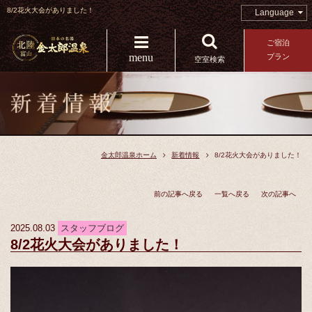
8/2花火大会がありました！
Language
ご宿泊
menu
プラン
空室検索
金太郎温泉ホーム
新着情報
8/2花火大会がありました！
前の記事へ戻る
一覧へ戻る
次の記事へ
2025.08.03
スタッフブログ
8/2花火大会がありました！