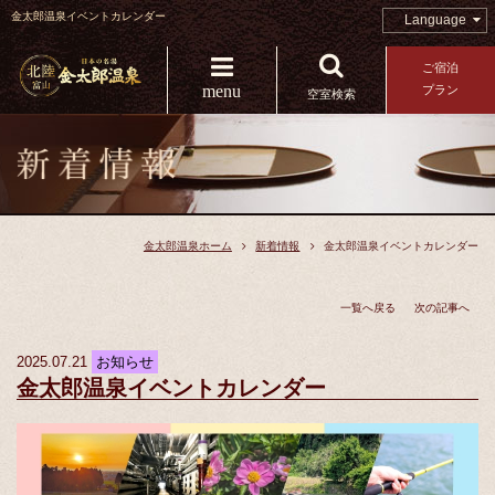
金太郎温泉イベントカレンダー
Language
ご宿泊
menu
プラン
空室検索
金太郎温泉ホーム
新着情報
金太郎温泉イベントカレンダー
一覧へ戻る
次の記事へ
2025.07.21
お知らせ
金太郎温泉イベントカレンダー