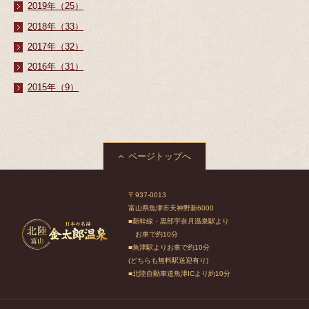
2019年（25）
2018年（33）
2017年（32）
2016年（31）
2015年（9）
ページトップへ
〒937-0013
富山県魚津市天神野新6000
■新幹線・黒部宇奈月温泉駅より
お車で約10分
■魚津駅よりお車で約10分
(どちらも無料駅送迎有り)
■北陸自動車道魚津ICより約10分