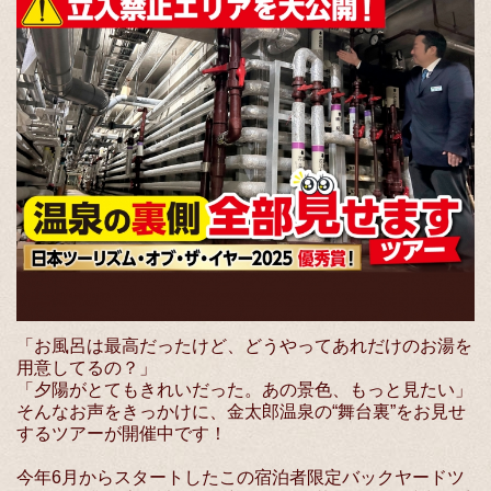
「お風呂は最高だったけど、どうやってあれだけのお湯を
用意してるの？」
「夕陽がとてもきれいだった。あの景色、もっと見たい」
そんなお声をきっかけに、金太郎温泉の“舞台裏”をお見せ
するツアーが開催中です！
今年6月からスタートしたこの宿泊者限定バックヤードツ