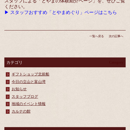
スタッフによる「とやまの体験紹介ページ」を、ぜひご覧
ください。
▶
スタッフおすすめ「とやまめぐり」ページはこちら
一覧へ戻る
次の記事へ
カテゴリ
Category
ギフトショップ北前船
今日の立山と富山湾
お知らせ
スタッフブログ
地域のイベント情報
カルナの館