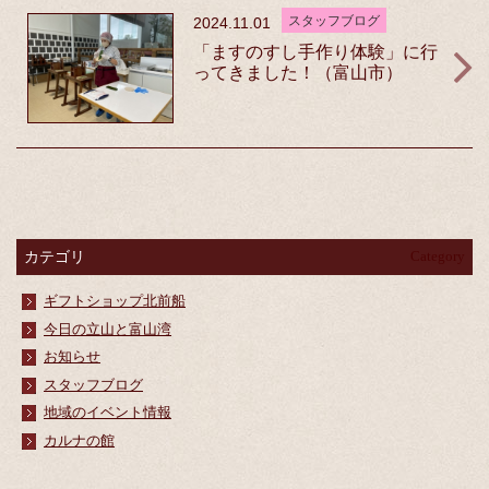
スタッフブログ
2024.11.01
「ますのすし手作り体験」に行
ってきました！（富山市）
カテゴリ
Category
ギフトショップ北前船
今日の立山と富山湾
お知らせ
スタッフブログ
地域のイベント情報
カルナの館