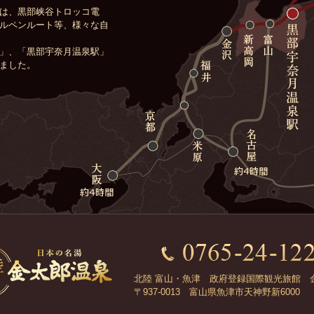
は、黒部峡谷トロッコ電
ルペンルート等、様々な自
」、「黒部宇奈月温泉駅」
ました。
北陸 富山・魚津 政府登録国際観光旅館 
〒937-0013 富山県魚津市天神野新6000