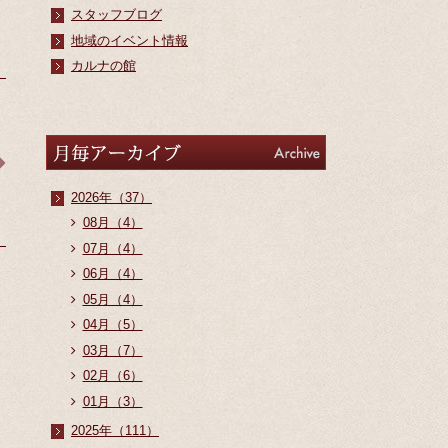
スタッフブログ
地域のイベント情報
カルナの館
アーカイブ
Archive
2026年（37）
08月（4）
07月（4）
06月（4）
05月（4）
04月（5）
03月（7）
02月（6）
01月（3）
2025年（111）