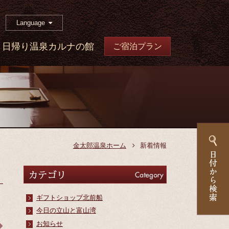
Language
日帰り温泉カルナの館
ご宿泊プラン
金太郎温泉ホーム
新着情報
カテゴリ
Category
ギフトショップ北前船
今日の立山と富山湾
お知らせ