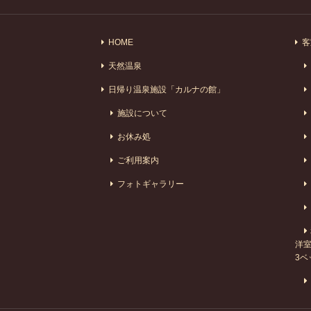
HOME
客
天然温泉
日帰り温泉施設「カルナの館」
施設について
お休み処
ご利用案内
フォトギャラリー
洋室
3ベ