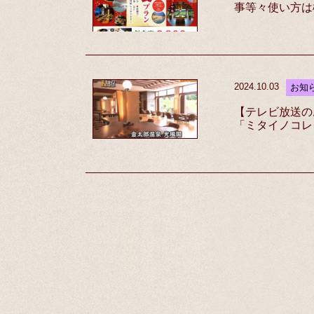
事等々使い方は
2024.10.03
お知
【テレビ放送のお
「ミタイノコレ