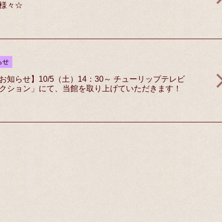
様々☆
らせ
知らせ】10/5（土）14：30～ チューリップテレビ
クション」にて、当館を取り上げていただきます！