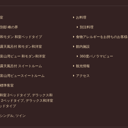
室
お料理
別邸 峰の界
別注料理
和モダン 和室ベッドタイプ
食物アレルギーをお持ちのお客様
露天風呂付 和モダン和洋室
館内施設
富山湾ビュー 和モダン和洋室
360度パノラマビュー
露天風呂付 スイートルーム
観光情報
富山湾ビュースイートルーム
アクセス
標準客室
和室 2ベッドタイプ
デラックス和
 2ベッドタイプ
デラックス和洋室
ッドタイプ
シングル
ツイン