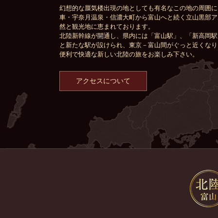
幻想的な蜃気楼出現の地としても有名なこの地の周囲に
車・宇奈月温泉・信濃大町から富山へと続く立山黒部ア
然と観光地に恵まれております。
北陸新幹線が開通し、県内には「富山駅」、「新高岡駅
と新たな駅が設けられ、東京－富山間がぐっと近くなり
便利で快適な新しい北陸の旅をお楽しみ下さい。
アクセスについて