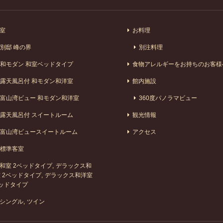
室
お料理
別邸 峰の界
別注料理
和モダン 和室ベッドタイプ
食物アレルギーをお持ちのお客様
露天風呂付 和モダン和洋室
館内施設
富山湾ビュー 和モダン和洋室
360度パノラマビュー
露天風呂付 スイートルーム
観光情報
富山湾ビュースイートルーム
アクセス
標準客室
和室 2ベッドタイプ
デラックス和
 2ベッドタイプ
デラックス和洋室
ッドタイプ
シングル
ツイン