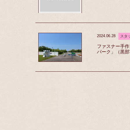
2024.06.28
スタ
ファスナー手作
パーク」（黒部