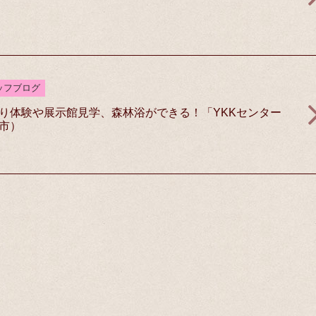
ッフブログ
り体験や展示館見学、森林浴ができる！「YKKセンター
市）