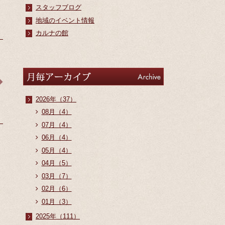
スタッフブログ
地域のイベント情報
カルナの館
アーカイブ
Archive
2026年（37）
08月（4）
07月（4）
06月（4）
05月（4）
04月（5）
03月（7）
02月（6）
01月（3）
2025年（111）