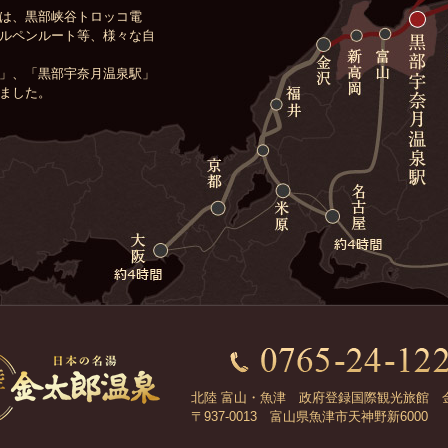
は、黒部峡谷トロッコ電
ルペンルート等、様々な自
」、「黒部宇奈月温泉駅」
ました。
北陸 富山・魚津 政府登録国際観光旅館 
〒937-0013 富山県魚津市天神野新6000