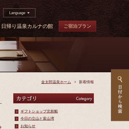
Language
日帰り温泉カルナの館
ご宿泊プラン
金太郎温泉ホーム
新着情報
カテゴリ
Category
ギフトショップ北前船
今日の立山と富山湾
お知らせ