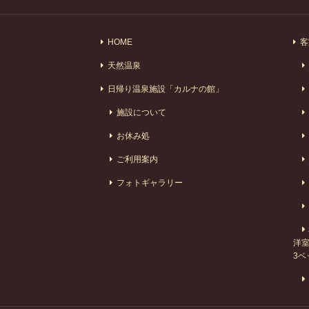
HOME
客
天然温泉
日帰り温泉施設「カルナの館」
施設について
お休み処
ご利用案内
フォトギャラリー
洋室
3ベ