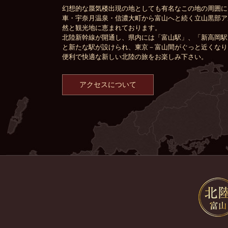
幻想的な蜃気楼出現の地としても有名なこの地の周囲に
車・宇奈月温泉・信濃大町から富山へと続く立山黒部ア
然と観光地に恵まれております。
北陸新幹線が開通し、県内には「富山駅」、「新高岡駅
と新たな駅が設けられ、東京－富山間がぐっと近くなり
便利で快適な新しい北陸の旅をお楽しみ下さい。
アクセスについて