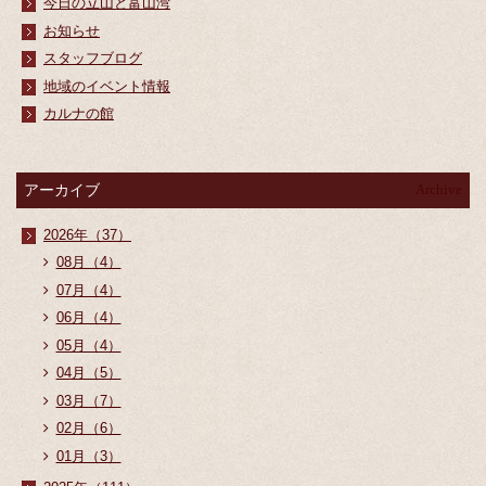
今日の立山と富山湾
お知らせ
スタッフブログ
地域のイベント情報
カルナの館
アーカイブ
Archive
2026年（37）
08月（4）
07月（4）
06月（4）
05月（4）
04月（5）
03月（7）
02月（6）
01月（3）