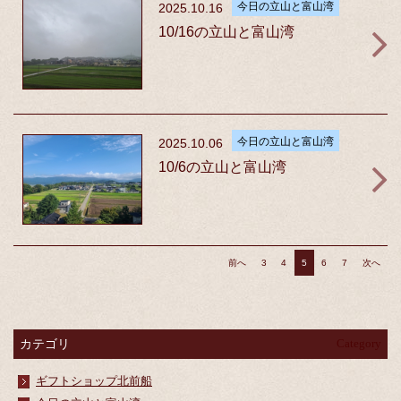
今日の立山と富山湾
2025.10.16
10/16の立山と富山湾
今日の立山と富山湾
2025.10.06
10/6の立山と富山湾
前へ
3
4
5
6
7
次へ
カテゴリ
Category
ギフトショップ北前船