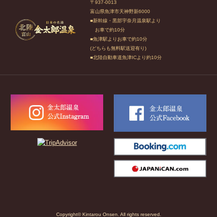
〒937-0013
富山県魚津市天神野新6000
■新幹線・黒部宇奈月温泉駅より
お車で約10分
■魚津駅よりお車で約10分
(どちらも無料駅送迎有り)
■北陸自動車道魚津ICより約10分
Copyright© Kintarou Onsen. All rights reserved.