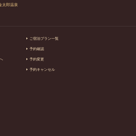
金太郎温泉
ご宿泊プラン一覧
予約確認
へ
予約変更
予約キャンセル