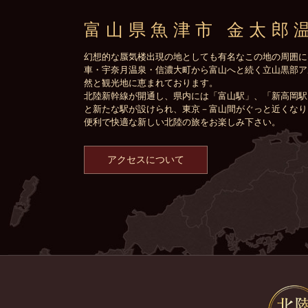
富山県魚津市 金太郎
幻想的な蜃気楼出現の地としても有名なこの地の周囲に
車・宇奈月温泉・信濃大町から富山へと続く立山黒部ア
然と観光地に恵まれております。
北陸新幹線が開通し、県内には「富山駅」、「新高岡駅
と新たな駅が設けられ、東京－富山間がぐっと近くなり
便利で快適な新しい北陸の旅をお楽しみ下さい。
アクセスについて