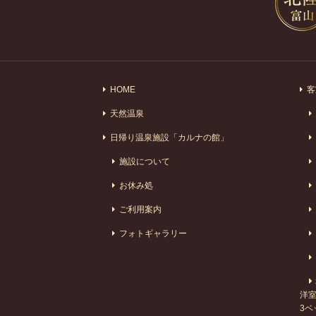
HOME
客
天然温泉
日帰り温泉施設「カルナの館」
施設について
お休み処
ご利用案内
フォトギャラリー
洋室
3ベ