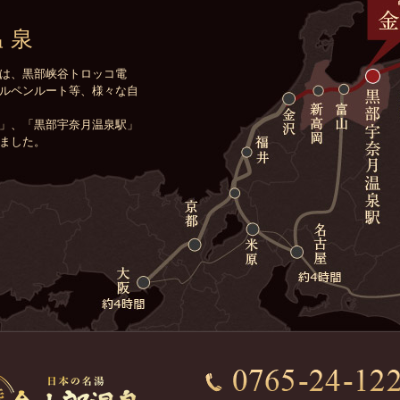
温泉
は、黒部峡谷トロッコ電
ルペンルート等、様々な自
」、「黒部宇奈月温泉駅」
ました。