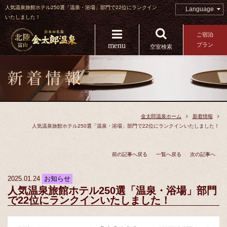
人気温泉旅館ホテル250選「温泉・浴場」部門で22位にランクイン
Language
いたしました！
ご宿泊
menu
プラン
空室検索
金太郎温泉ホーム
新着情報
人気温泉旅館ホテル250選「温泉・浴場」部門で22位にランクインいたしました！
前の記事へ戻る
一覧へ戻る
次の記事へ
2025.01.24
お知らせ
人気温泉旅館ホテル250選「温泉・浴場」部門
で22位にランクインいたしました！