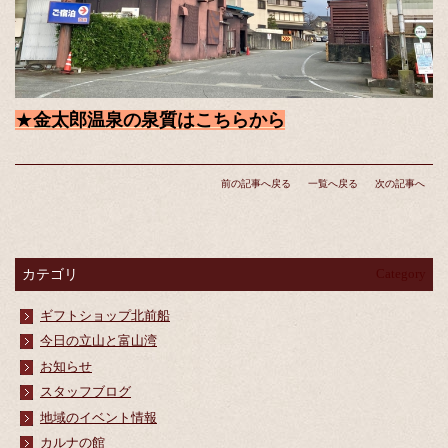
★
金太郎温泉の泉質はこちらから
前の記事へ戻る
一覧へ戻る
次の記事へ
カテゴリ
Category
ギフトショップ北前船
今日の立山と富山湾
お知らせ
スタッフブログ
地域のイベント情報
カルナの館