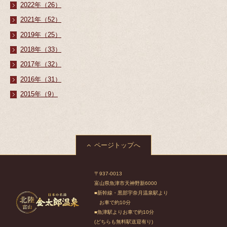
2022年（26）
2021年（52）
2019年（25）
2018年（33）
2017年（32）
2016年（31）
2015年（9）
ページトップへ
〒937-0013
富山県魚津市天神野新6000
■新幹線・黒部宇奈月温泉駅より
お車で約10分
■魚津駅よりお車で約10分
(どちらも無料駅送迎有り)