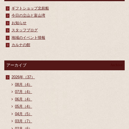
ギフトショップ北前船
今日の立山と富山湾
お知らせ
スタッフブログ
地域のイベント情報
カルナの館
アーカイブ
Archive
2026年（37）
08月（4）
07月（4）
06月（4）
05月（4）
04月（5）
03月（7）
02月（6）