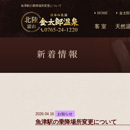
魚津駅の乗降場所変更について
HOME
金太郎
客 室
天然
2026.04.16
お知らせ
魚津駅の乗降場所変更について