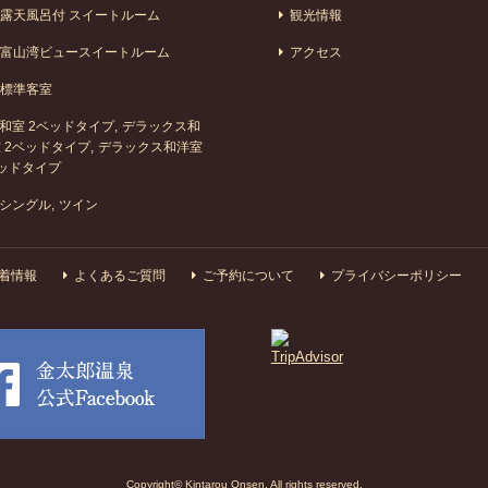
露天風呂付 スイートルーム
観光情報
富山湾ビュースイートルーム
アクセス
標準客室
和室 2ベッドタイプ
デラックス和
 2ベッドタイプ
デラックス和洋室
ッドタイプ
シングル
ツイン
着情報
よくあるご質問
ご予約について
プライバシーポリシー
Copyright© Kintarou Onsen. All rights reserved.