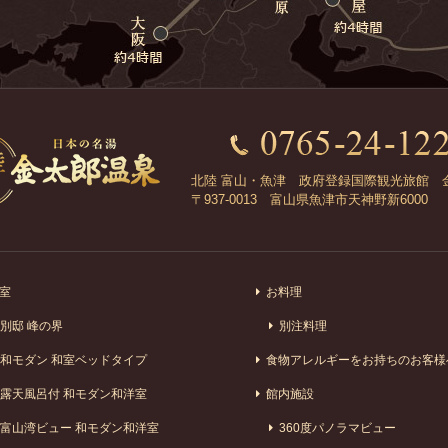
北陸 富山・魚津 政府登録国際観光旅館 
〒937-0013 富山県魚津市天神野新6000
室
お料理
別邸 峰の界
別注料理
和モダン 和室ベッドタイプ
食物アレルギーをお持ちのお客様
露天風呂付 和モダン和洋室
館内施設
富山湾ビュー 和モダン和洋室
360度パノラマビュー