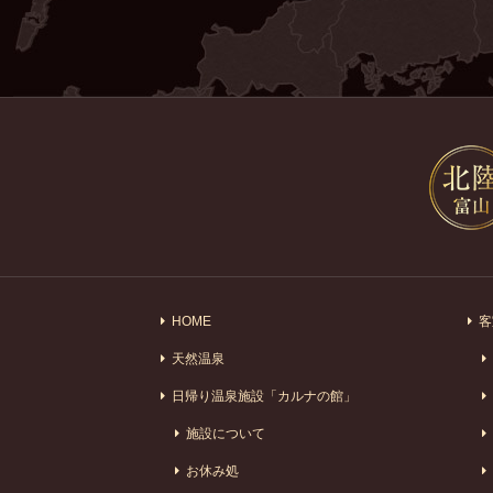
HOME
客
天然温泉
日帰り温泉施設「カルナの館」
施設について
お休み処