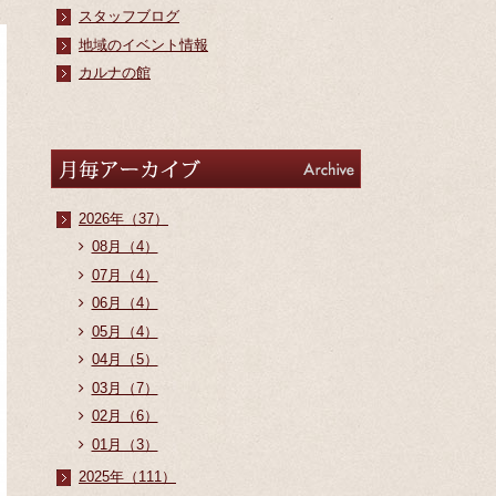
スタッフブログ
地域のイベント情報
カルナの館
アーカイブ
Archive
2026年（37）
08月（4）
07月（4）
06月（4）
05月（4）
04月（5）
03月（7）
02月（6）
01月（3）
2025年（111）