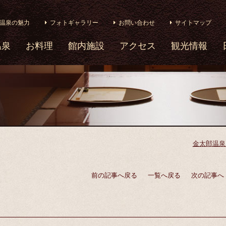
温泉の魅力
フォトギャラリー
お問い合わせ
サイトマップ
温泉
お料理
館内施設
アクセス
観光情報
金太郎温泉
前の記事へ戻る
一覧へ戻る
次の記事へ