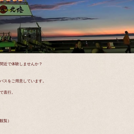
間近で体験しませんか？
バスをご用意しています。
で直行。
観覧）