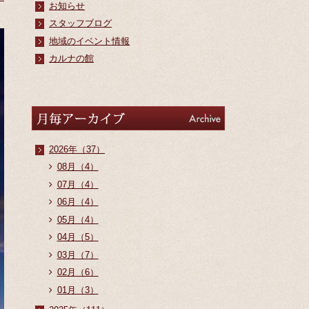
お知らせ
スタッフブログ
地域のイベント情報
カルナの館
アーカイブ
Archive
2026年（37）
08月（4）
07月（4）
06月（4）
05月（4）
04月（5）
03月（7）
02月（6）
01月（3）