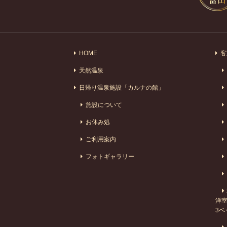
HOME
客
天然温泉
日帰り温泉施設「カルナの館」
施設について
お休み処
ご利用案内
フォトギャラリー
洋室
3ベ