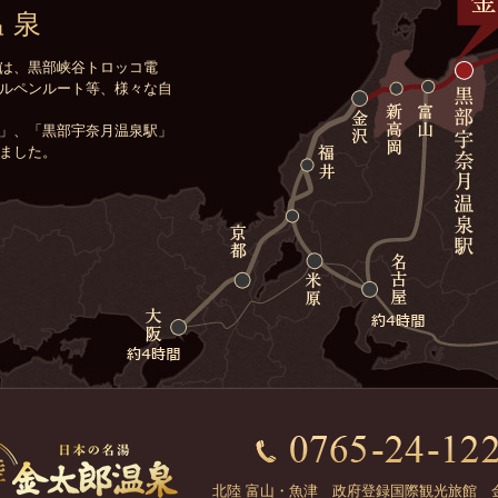
温泉
は、黒部峡谷トロッコ電
ルペンルート等、様々な自
」、「黒部宇奈月温泉駅」
ました。
北陸 富山・魚津 政府登録国際観光旅館 