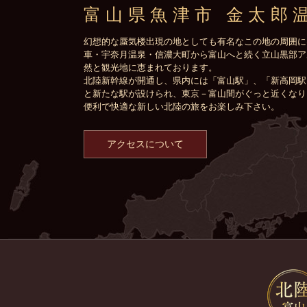
富山県魚津市 金太郎
幻想的な蜃気楼出現の地としても有名なこの地の周囲に
車・宇奈月温泉・信濃大町から富山へと続く立山黒部ア
然と観光地に恵まれております。
北陸新幹線が開通し、県内には「富山駅」、「新高岡駅
と新たな駅が設けられ、東京－富山間がぐっと近くなり
便利で快適な新しい北陸の旅をお楽しみ下さい。
アクセスについて