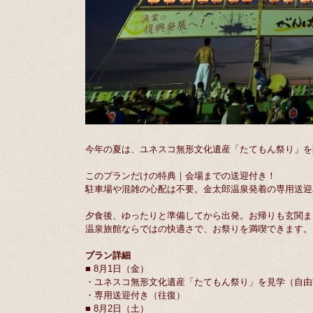
今年の夏は、ユネスコ無形文化遺産「たてもん祭り」を
このプランだけの特典｜会場までの送迎付き！
駐車場や混雑の心配は不要。金太郎温泉発着の専用送迎
夕食後、ゆったりと準備してから出発。お帰りも玄関ま
温泉旅館ならではの快適さで、お祭りを満喫できます。
プラン詳細
■ 8月1日（金）
・ユネスコ無形文化遺産「たてもん祭り」を見学（自由
・専用送迎付き（往復）
■ 8月2日（土）